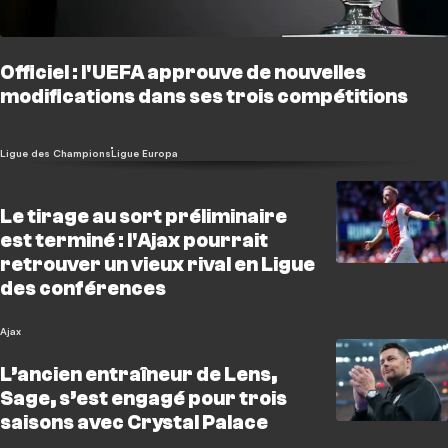
Officiel : l'UEFA approuve de nouvelles
modifications dans ses trois compétitions
Ligue des Champions
Ligue Europa
Le tirage au sort préliminaire
est terminé : l'Ajax pourrait
retrouver un vieux rival en Ligue
des conférences
Ajax
L’ancien entraîneur de Lens,
Sage, s’est engagé pour trois
saisons avec Crystal Palace