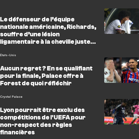
Le défenseur de l’équipe
nationale américaine, Richards,
souffre d’une lésion
ligamentaire à la cheville juste
avant la Coupe du monde
États-Unis
Aucun regret ? En se qualifiant
pour la finale, Palace offre à
Forest de quoi réfléchir
Crystal Palace
Lyon pourrait être exclu des
compétitions de l'UEFA pour
non-respect des règles
financières