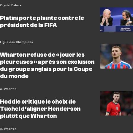
Crystal Palace
Platini porte plainte contre le
président de la FIFA
Ligue des Champions
Wharton refuse de « jouer les
pleureuses » après son exclusion
du groupe anglais pour la Coupe
du monde
A. Wharton
Hoddle critique le choix de
Tuchel d’aligner Henderson
plutôt que Wharton
A. Wharton