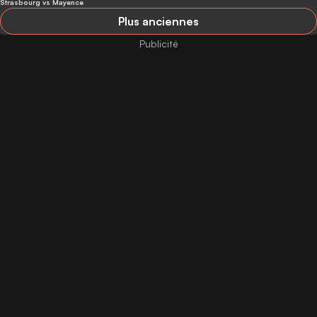
Strasbourg vs Mayence
Plus anciennes