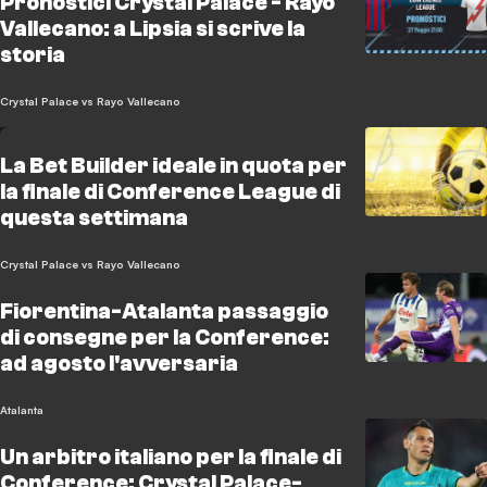
Pronostici Crystal Palace - Rayo
Vallecano: a Lipsia si scrive la
storia
Crystal Palace vs Rayo Vallecano
La Bet Builder ideale in quota per
la finale di Conference League di
questa settimana
Crystal Palace vs Rayo Vallecano
Fiorentina-Atalanta passaggio
di consegne per la Conference:
ad agosto l'avversaria
Atalanta
Un arbitro italiano per la finale di
Conference: Crystal Palace-