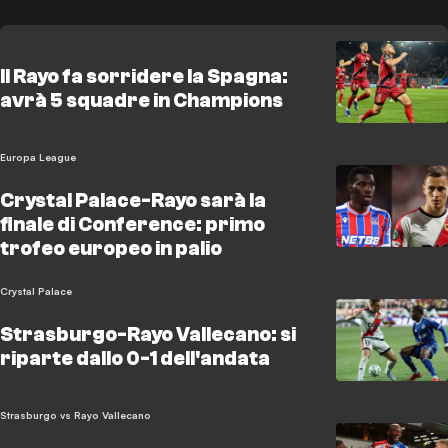
Il Rayo fa sorridere la Spagna:
avrà 5 squadre in Champions
Europa League
Crystal Palace-Rayo sarà la
finale di Conference: primo
trofeo europeo in palio
Crystal Palace
Strasburgo-Rayo Vallecano: si
riparte dallo 0-1 dell'andata
Strasburgo vs Rayo Vallecano