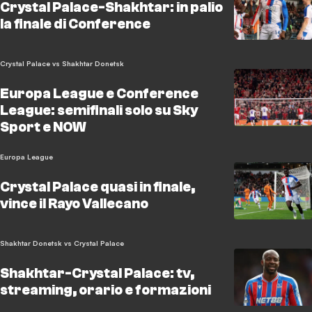
Crystal Palace-Shakhtar: in palio
la finale di Conference
Crystal Palace vs Shakhtar Donetsk
Europa League e Conference
League: semifinali solo su Sky
Sport e NOW
Europa League
Crystal Palace quasi in finale,
vince il Rayo Vallecano
Shakhtar Donetsk vs Crystal Palace
Shakhtar-Crystal Palace: tv,
streaming, orario e formazioni