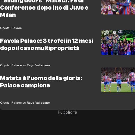
"Sliding doors" Mateta: re di
Conference dopo i no di Juve e
Milan
Crystal Palace
Favola Palace: 3 trofei in 12 mesi
dopo il caso multiproprietà
Crystal Palace vs Rayo Vallecano
Mateta è l'uomo della gloria:
Palace campione
Crystal Palace vs Rayo Vallecano
Pubblicità