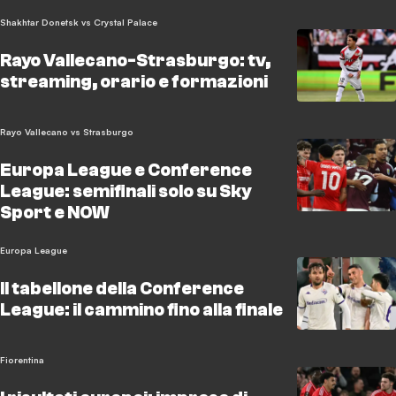
Shakhtar Donetsk vs Crystal Palace
Rayo Vallecano-Strasburgo: tv,
streaming, orario e formazioni
Rayo Vallecano vs Strasburgo
Europa League e Conference
League: semifinali solo su Sky
Sport e NOW
Europa League
Il tabellone della Conference
League: il cammino fino alla finale
Fiorentina