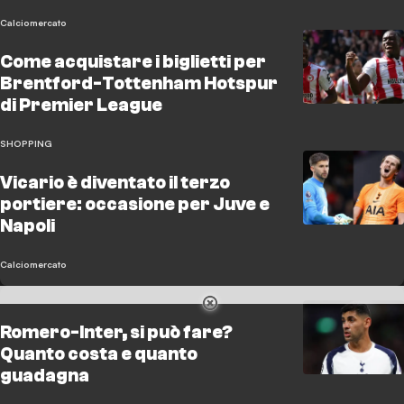
Calciomercato
Come acquistare i biglietti per
Brentford-Tottenham Hotspur
di Premier League
SHOPPING
Vicario è diventato il terzo
portiere: occasione per Juve e
Napoli
Calciomercato
Romero-Inter, si può fare?
Quanto costa e quanto
guadagna