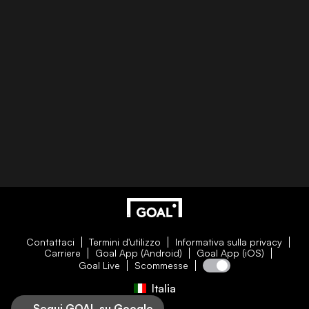
Contattaci
Termini d'utilizzo
Informativa sulla privacy
Carriere
Goal App (Android)
Goal App (iOS)
Goal Live
Scommesse
Italia
Segui GOAL su Google