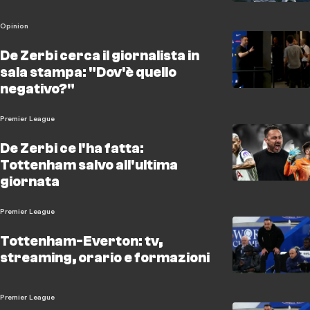
Opinion
De Zerbi cerca il giornalista in
sala stampa: "Dov'è quello
negativo?"
Premier League
De Zerbi ce l'ha fatta:
Tottenham salvo all'ultima
giornata
Premier League
Tottenham-Everton: tv,
streaming, orario e formazioni
Premier League