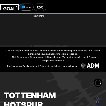
Live
€50
Pubblicità
Questa pagina contiene link di affiliazione. Quando acquisti tramite i link forniti,
potremmo guadagnare una commissione.
+18 | Contenuto Commercial | Si applicano Termini e condizioni | Gioca
responsabilmente
|
Informativa Pubblicitaria
|
Principi pubblicazione editoriali
TOTTENHAM
HOTSPUR