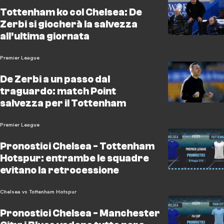
Tottenham ko col Chelsea: De
Zerbi si giocherà la salvezza
all'ultima giornata
Premier League
De Zerbi a un passo dal
traguardo: match Point
salvezza per il Tottenham
Premier League
Pronostici Chelsea - Tottenham
Hotspur: entrambe le squadre
evitano la retrocessione
Chelsea vs Tottenham Hotspur
Pronostici Chelsea - Manchester