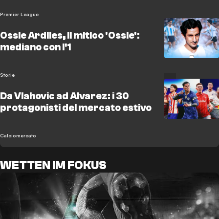
Premier League
Ossie Ardiles, il mitico 'Ossie':
mediano con l'1
Storie
Da Vlahovic ad Alvarez: i 30
protagonisti del mercato estivo
Calciomercato
WETTEN IM FOKUS