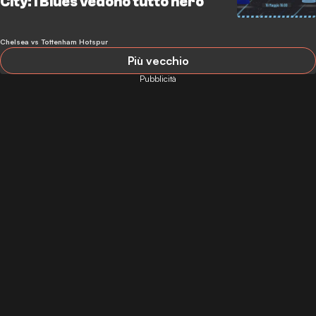
City: i Blues vedono tutto nero
Chelsea vs Tottenham Hotspur
Più vecchio
Pubblicità