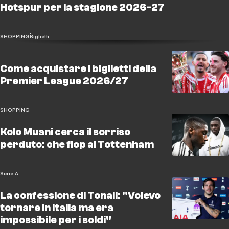
Hotspur per la stagione 2026-27
SHOPPING
Biglietti
Come acquistare i biglietti della
Premier League 2026/27
SHOPPING
Kolo Muani cerca il sorriso
perduto: che flop al Tottenham
Serie A
La confessione di Tonali: "Volevo
tornare in Italia ma era
impossibile per i soldi"