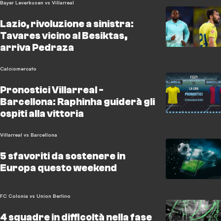
Bayer Leverkusen vs Villarreal
Lazio, rivoluzione a sinistra:
Tavares vicino al Besiktas,
arriva Pedraza
Calciomercato
Pronostici Villarreal -
Barcellona: Raphinha guiderà gli
ospiti alla vittoria
Villarreal vs Barcellona
5 sfavoriti da sostenere in
Europa questo weekend
FC Colonia vs Union Berlino
4 squadre in difficoltà nella fase