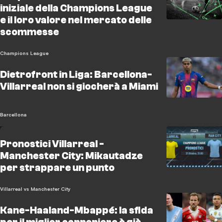
iniziale della Champions League
e il loro valore nel mercato delle
scommesse
Champions League
Dietrofront in Liga: Barcellona-
Villarreal non si giocherà a Miami
Barcellona
Pronostici Villarreal -
Manchester City: Mikautadze
per strappare un punto
Villarreal vs Manchester City
Kane-Haaland-Mbappé: la sfida