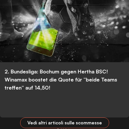
2. Bundesliga: Bochum gegen Hertha BSC!
Winamax boostet die Quote für “beide Teams
treffen” auf 14,50!
Vedi altri articoli sulle scommesse