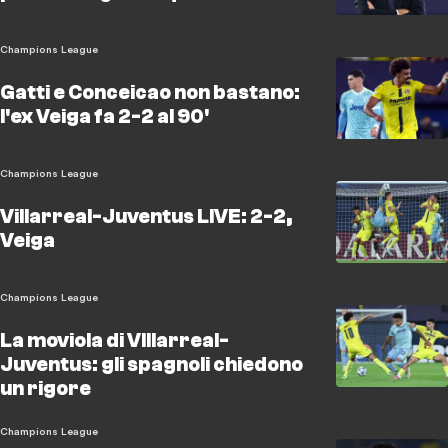
Champions League
Gatti e Conceicao non bastano:
l'ex Veiga fa 2-2 al 90'
Champions League
Villarreal-Juventus LIVE: 2-2,
Veiga
Champions League
La moviola di VIllarreal-
Juventus: gli spagnoli chiedono
un rigore
Champions League