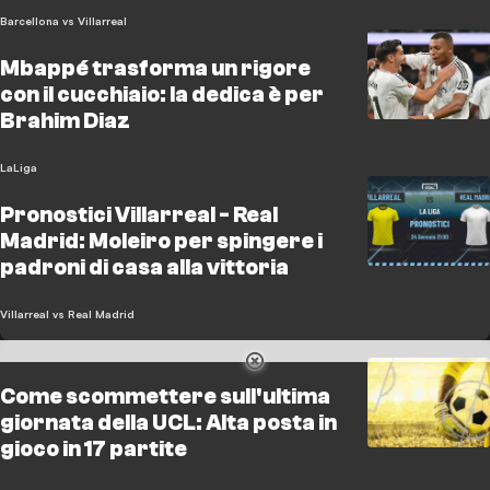
Barcellona vs Villarreal
Mbappé trasforma un rigore
con il cucchiaio: la dedica è per
Brahim Diaz
LaLiga
Pronostici Villarreal - Real
Madrid: Moleiro per spingere i
padroni di casa alla vittoria
Villarreal vs Real Madrid
Come scommettere sull'ultima
giornata della UCL: Alta posta in
gioco in 17 partite