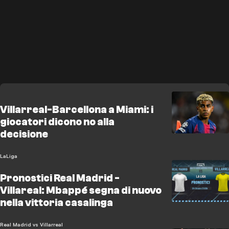
Villarreal-Barcellona a Miami: i
giocatori dicono no alla
decisione
LaLiga
Pronostici Real Madrid -
Villareal: Mbappé segna di nuovo
nella vittoria casalinga
Real Madrid vs Villarreal