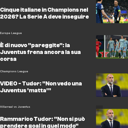
Cinque italiane in Champions nel
2026? La Serie A deve inseguire
Europa League
È di nuovo "pareggite": la
Juventus frena ancora la sua
corsa
Champions League
VIDEO - Tudor: "Non vedo una
Juventus 'matta'"
Villarreal vs Juventus
Rammarico Tudor: "Non si può
prendere goal in quel modo"