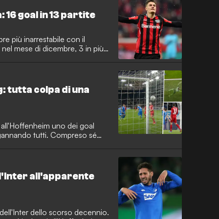
 16 goal in 13 partite
 più inarrestabile con il
 nel mese di dicembre, 3 in più
g: tutta colpa di una
 all'Hoffenheim uno dei goal
ngannando tutti. Compreso sé
ll'Inter all'apparente
 dell'Inter dello scorso decennio.