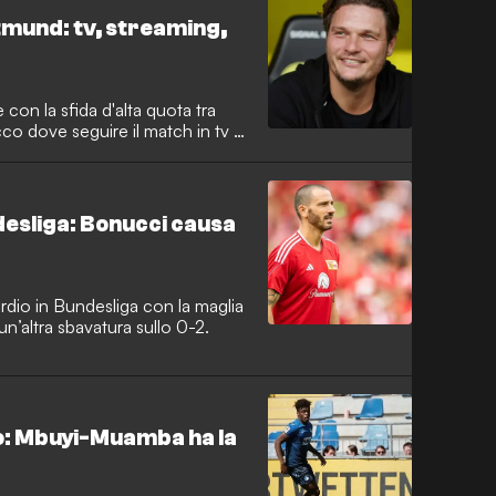
mund: tv, streaming,
 con la sfida d'alta quota tra
o dove seguire il match in tv e
desliga: Bonucci causa
rdio in Bundesliga con la maglia
un’altra sbavatura sullo 0-2.
o: Mbuyi-Muamba ha la