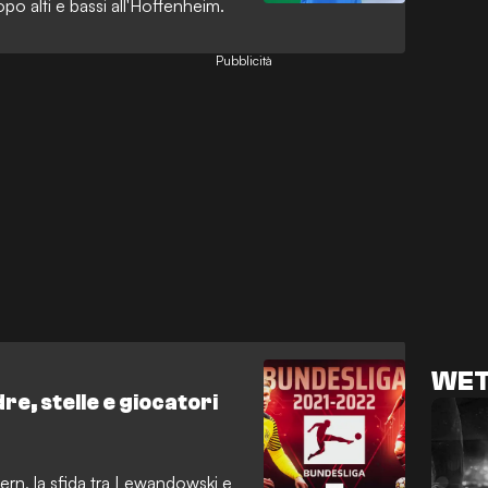
opo alti e bassi all'Hoffenheim.
Pubblicità
WET
e, stelle e giocatori
ern, la sfida tra Lewandowski e