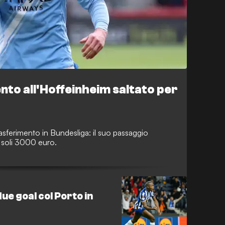
ento all'Hoffeinheim saltato per
asferimento in Bundesliga: il suo passaggio
 soli 3000 euro.
ue goal col Porto in