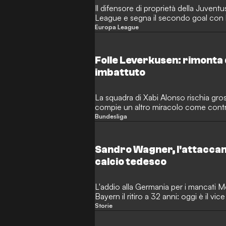
Il difensore di proprietà della Juventu
League e segna il secondo goal con l
Europa League
Folle Leverkusen: rimonta d
imbattuto
La squadra di Xabi Alonso rischia gros
compie un altro miracolo come contro
Bundesliga
Sandro Wagner, l'attaccant
calcio tedesco
L'addio alla Germania per i mancati Mon
Bayern il ritiro a 32 anni: oggi è i
Storie