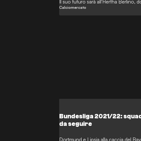
Il suo futuro sarà all'Hertha Berlino, d
Calciomercato
Bundesliga 2021/22: squadr
da seguire
Dortmund e Lipsia alla caccia del Bay