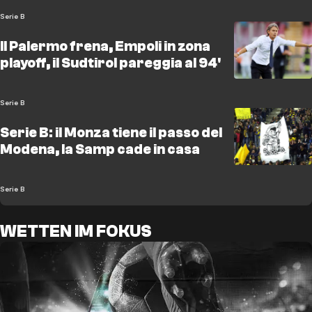
Serie B
Il Palermo frena, Empoli in zona
playoff, il Sudtirol pareggia al 94'
Serie B
Serie B: il Monza tiene il passo del
Modena, la Samp cade in casa
Serie B
WETTEN IM FOKUS