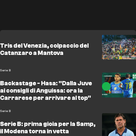
Tris del Venezia, colpaccio del
Catanzaro a Mantova
Serie B
Backastage - Hasa: "Dalla Juve
ai consigli di Anguissa: ora la
Carrarese per arrivare al top"
Serie B
Serie B: prima gioia per la Samp,
il Modena torna in vetta