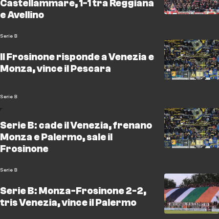
Castellammare, 1-1 tra Reggiana
e Avellino
Serie B
Il Frosinone risponde a Venezia e
Monza, vince il Pescara
Serie B
Serie B: cade il Venezia, frenano
Monza e Palermo, sale il
Frosinone
Serie B
Serie B: Monza-Frosinone 2-2,
tris Venezia, vince il Palermo