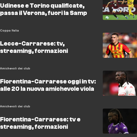
Udinese e Torino qualificate,
passa il Verona, fuori la Samp
Coppa Italia
Lecce-Carrarese: tv,
streaming, formazioni
Amichevoli dei club
Fiorentina-Carrarese oggi in tv:
alle 20 la nuova amichevole viola
Amichevoli dei club
Fiorentina-Carrarese: tv e
streaming, formazioni