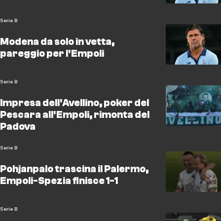
Serie B
Modena da solo in vetta,
pareggio per l'Empoli
Serie B
Impresa dell'Avellino, poker del
Pescara all'Empoli, rimonta del
Padova
Serie B
Pohjanpalo trascina il Palermo,
Empoli-Spezia finisce 1-1
Serie B