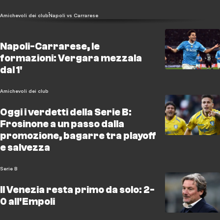
Amichevoli dei club
Napoli vs Carrarese
Napoli-Carrarese, le
formazioni: Vergara mezzala
dal 1'
Amichevoli dei club
Oggi i verdetti della Serie B:
Frosinone a un passo dalla
promozione, bagarre tra playoff
e salvezza
Serie B
Il Venezia resta primo da solo: 2-
0 all'Empoli