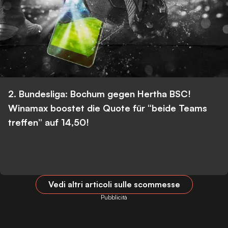
2. Bundesliga: Bochum gegen Hertha BSC!
Winamax boostet die Quote für “beide Teams
treffen” auf 14,50!
Vedi altri articoli sulle scommesse
Pubblicità