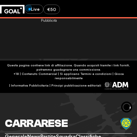
Live
€50
Pubblicità
Questa pagina contiene link di affiliazione. Quando acquisti tramite i link forniti,
potremmo guadagnare una commissione.
+18 | Contenuto Commercial | Si applicano Termini e condizioni | Gioca
responsabilmente
|
Informativa Pubblicitaria
|
Principi pubblicazione editoriali
CARRARESE
Generale
News
Partite
Squadra
Classifiche