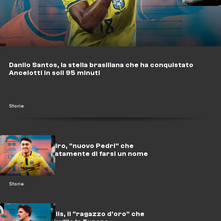
Danilo Santos, la stella brasiliana che ha conquistato
Ancelotti in soli 95 minuti
Storie
Alberto Moleiro, "nuovo Pedri" che
cerca disperatamente di farsi un nome
Storie
Christos Tzolis, il "ragazzo d'oro" che