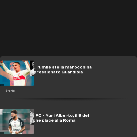
El Khannouss, l'umile stella marocchina
che ha già impressionato Guardiola
Storie
Hidden Gems FC - Yuri Alberto, il 9 del
Corinthians che piace alla Roma