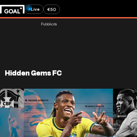
Live
€50
Pubblicità
Hidden Gems FC