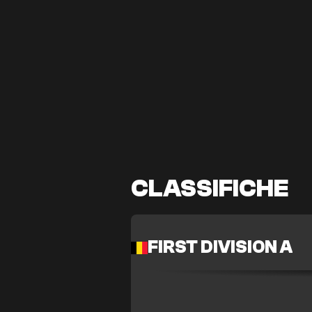
CLASSIFICHE
FIRST DIVISION A