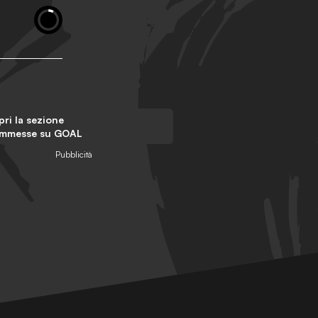
ri la sezione
mmesse su GOAL
Pubblicità