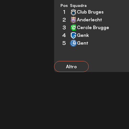
Pos
Squadra
1
Club Bruges
2
Anderlecht
3
Cercle Brugge
4
Genk
5
Gent
Altro