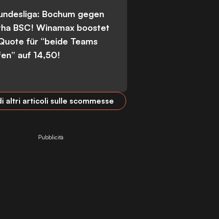
Bundesliga: Bochum gegen
tha BSC! Winamax boostet
 Quote für “beide Teams
fen” auf 14,50!
i altri articoli sulle scommesse
Pubblicità