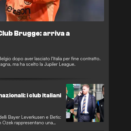
lub Brugge: arriva a
Belgio dopo aver lasciato l'Italia per fine contratto.
gna, ma ha scelto la Jupiler League.
zionali: i club italiani
delli Bayer Leverkusen e Betis:
vin Ozek rappresentano una