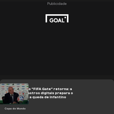
O fantasma do "FIFA Gate" retorna: a
guerra dos rastros digitais prepara o
terreno para a queda de Infantino
Copa do Mundo