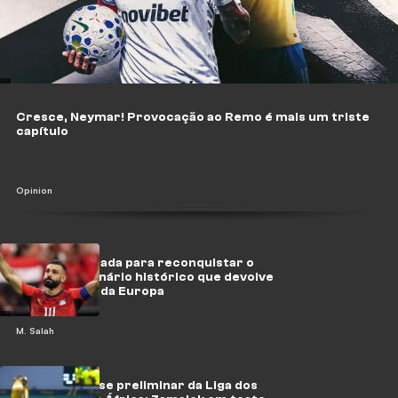
Cresce, Neymar! Provocação ao Remo é mais um triste
capítulo
Opinion
Salah e a jornada para reconquistar o
trono: um cenário histórico que devolve
o Rei ao topo da Europa
M. Salah
Sorteio da fase preliminar da Liga dos