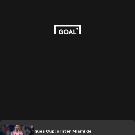
Prévia da Leagues Cup: o Inter Miami de