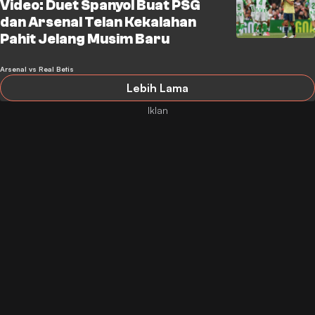
Video: Duet Spanyol Buat PSG
dan Arsenal Telan Kekalahan
Pahit Jelang Musim Baru
Arsenal vs Real Betis
Lebih Lama