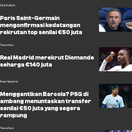
FEATURES
Paris Saint-Germain
mengonfirmasi kedatangan
rekrutan top senilai €50 juta
Transfers
Real Madrid merekrut Diomande
seharga €140 juta
Real Madrid
Menggantikan Barcola? PSG di
ambang menuntaskan transfer
senilai €50 juta yang segera
rampung
Transfers