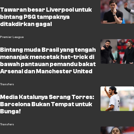
Tawaran besar Liverpool untuk
bintang PSG tampaknya
ditakdirkan gagal
Premier League
Bintang muda Brasil yang tengah
menanjak mencetak hat-trick di
bawah pantauan pemandu bakat
Arsenal dan Manchester United
Transfers
Media Katalunya Serang Torres:
Barcelona Bukan Tempat untuk
Bunga!
Transfers