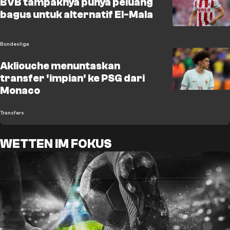
BVB tampaknya punya peluang
bagus untuk alternatif El-Mala
Bundesliga
Akliouche menuntaskan
transfer 'impian' ke PSG dari
Monaco
Transfers
WETTEN IM FOKUS