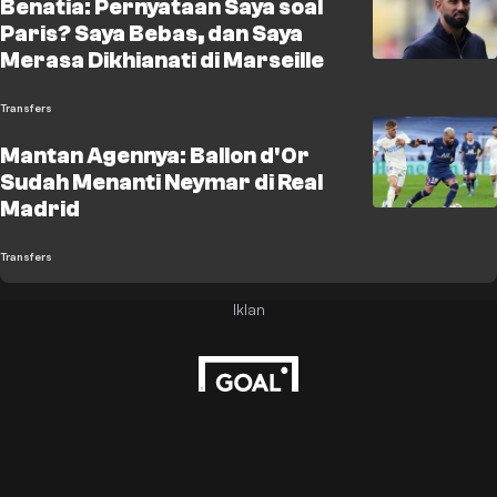
Benatia: Pernyataan Saya soal
Paris? Saya Bebas, dan Saya
Merasa Dikhianati di Marseille
Transfers
Mantan Agennya: Ballon d'Or
Sudah Menanti Neymar di Real
Madrid
Transfers