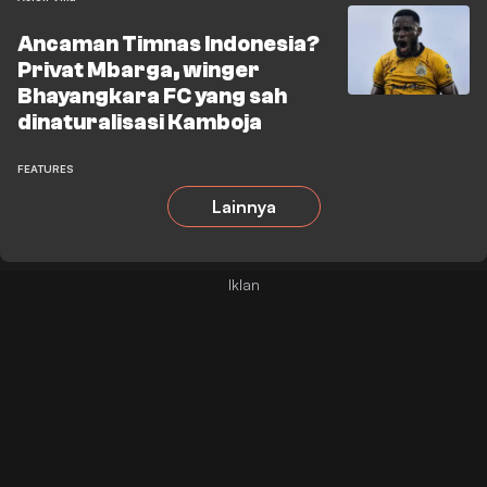
Ancaman Timnas Indonesia?
Privat Mbarga, winger
Bhayangkara FC yang sah
dinaturalisasi Kamboja
FEATURES
Lainnya