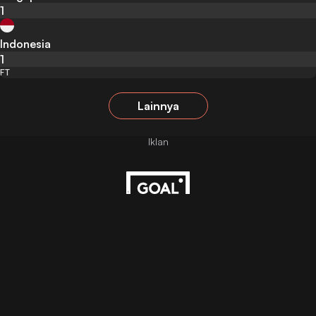
1
Indonesia
1
FT
Lainnya