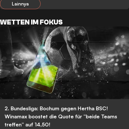
Lainnya
WETTEN IM FOKUS
2. Bundesliga: Bochum gegen Hertha BSC!
Winamax boostet die Quote für “beide Teams
treffen” auf 14,50!