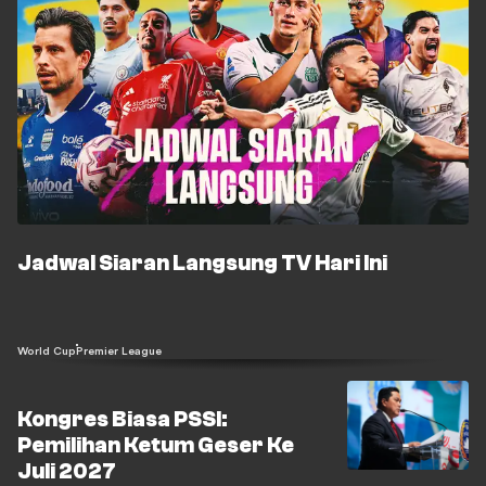
Jadwal Siaran Langsung TV Hari Ini
World Cup
Premier League
Kongres Biasa PSSI:
Pemilihan Ketum Geser Ke
Juli 2027