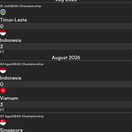
31 Jul
ASEAN Championship
Timor-Leste
0
Indonesia
3
FT
August 2026
03 Agu
ASEAN Championship
Indonesia
0
Vietnam
3
FT
07 Agu
ASEAN Championship
Singapore