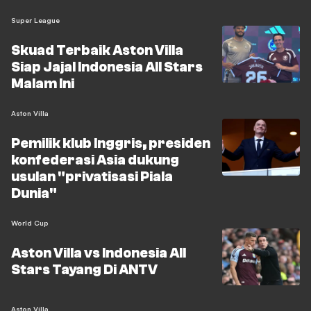
Super League
Skuad Terbaik Aston Villa
Siap Jajal Indonesia All Stars
Malam Ini
Aston Villa
Pemilik klub Inggris, presiden
konfederasi Asia dukung
usulan "privatisasi Piala
Dunia"
World Cup
Aston Villa vs Indonesia All
Stars Tayang Di ANTV
Aston Villa