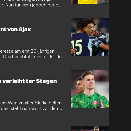
er. Nun tun sich jedoch neue
nt von Ajax
eresse am erst 20-jährigen
Das berichtet Transfer-Insider
 verleiht ter Stegen
dem Weg zu alter Stärke helfen.
rdam steht nun wohl vor dem