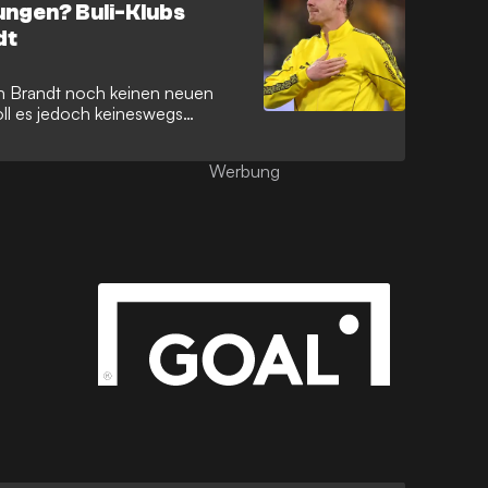
rungen? Buli-Klubs
dt
n Brandt noch keinen neuen
oll es jedoch keineswegs
Werbung