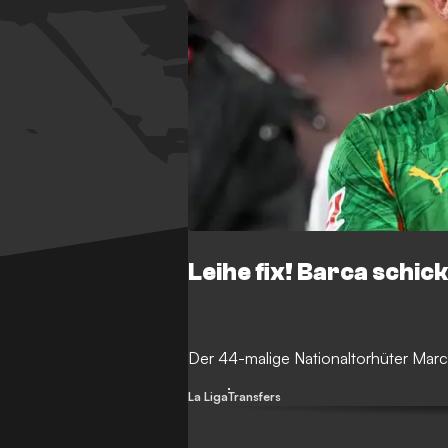
Leihe fix! Barca schi
Der 44-malige Nationaltorhüter Marc
La Liga
Transfers