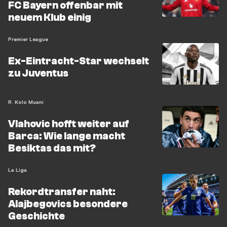
FC Bayern offenbar mit
neuem Klub einig
Premier League
Ex-Eintracht-Star wechselt
zu Juventus
R. Kolo Muani
Vlahovic hofft weiter auf
Barca: Wie lange macht
Besiktas das mit?
La Liga
Rekordtransfer naht:
Alajbegovics besondere
Geschichte