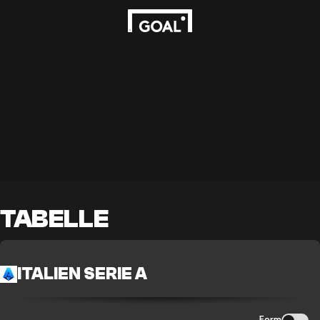
TABELLE
ITALIEN SERIE A
Form