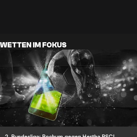
WETTEN IM FOKUS
2. Bundesliga: Bochum gegen Hertha BSC!