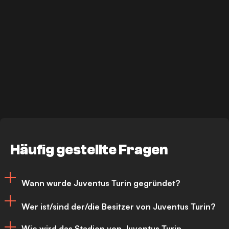
Häufig gestellte Fragen
Wann wurde Juventus Turin gegründet?
Wer ist/sind der/die Besitzer von Juventus Turin?
Juventus Turin wurde am 1. November
Wie wird das Stadion von Juventus Turin