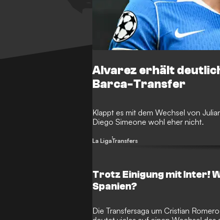
Alvarez erhält deutli
Barca-Transfer
Klappt es mit dem Wechsel von Julia
Diego Simeone wohl eher nicht.
La Liga
Transfers
Trotz Einigung mit Inter!
Spanien?
Die Transfersaga um Cristian Romero s