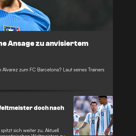
che Ansage zu anvisiertem
n Alvarez zum FC Barcelona? Laut seines Trainers
 Weltmeister doch nach
pitzt sich weiter zu. Aktuell