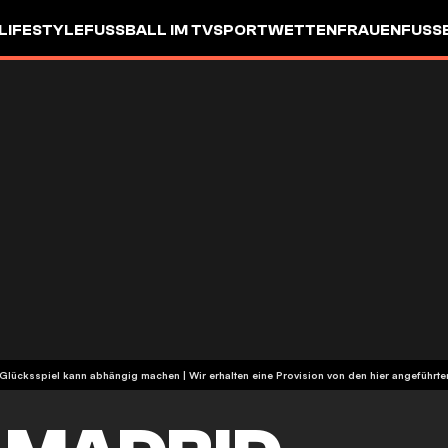
LIFESTYLE
FUSSBALL IM TV
SPORTWETTEN
FRAUENFUSSBA
| Glücksspiel kann abhängig machen | Wir erhalten eine Provision von den hier angeführ