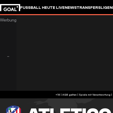
FUSSBALL HEUTE LIVE
NEWS
TRANSFERS
LIGEN
+18 | AGB gelten | Spiele mit Verantwortung 