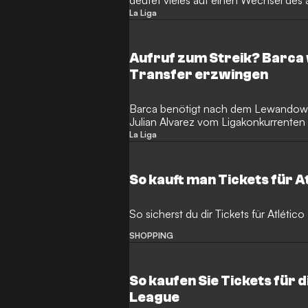
deutet vieles auf einen Wechsel des 
Atletico Madrid hin.
La Liga
Aufruf zum Streik? Barca 
Transfer erzwingen
Barca benötigt nach dem Lewandows
Julian Alvarez vom Ligakonkurrenten 
La Liga
So kauft man Tickets für A
So sicherst du dir Tickets für Atlétic
SHOPPING
So kaufen Sie Tickets für
League