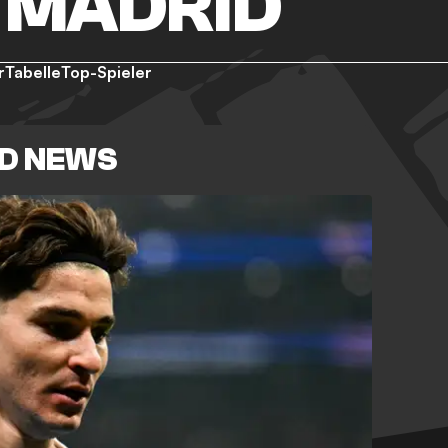
 MADRID
r
Tabelle
Top-Spieler
ID NEWS