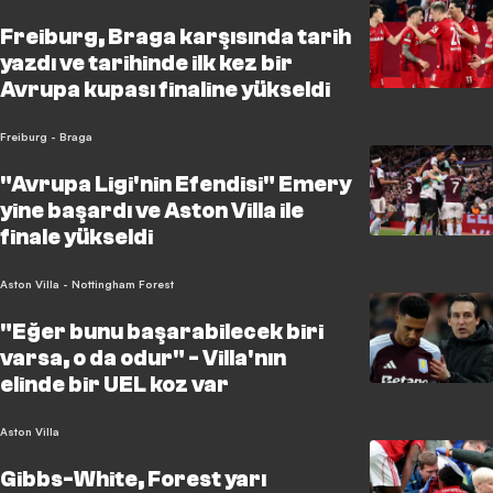
Freiburg, Braga karşısında tarih
yazdı ve tarihinde ilk kez bir
Avrupa kupası finaline yükseldi
Freiburg - Braga
"Avrupa Ligi'nin Efendisi" Emery
yine başardı ve Aston Villa ile
finale yükseldi
Aston Villa - Nottingham Forest
"Eğer bunu başarabilecek biri
varsa, o da odur" - Villa'nın
elinde bir UEL koz var
Aston Villa
Gibbs-White, Forest yarı