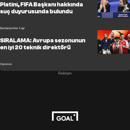
Platini, FIFA Başkanı hakkında
suç duyurusunda bulundu
Şampiyonlar Ligi
SIRALAMA: Avrupa sezonunun
en iyi 20 teknik direktörü
Opinion
Reklam