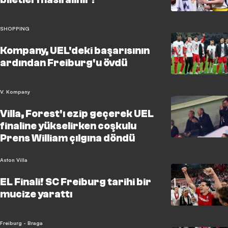
SHOPPING
Kompany, UEL'deki başarısının
ardından Freiburg'u övdü
V. Kompany
Villa, Forest'ı ezip geçerek UEL
finaline yükselirken coşkulu
Prens William çılgına döndü
Aston Villa
EL Finali! SC Freiburg tarihi bir
mucize yarattı
Freiburg - Braga