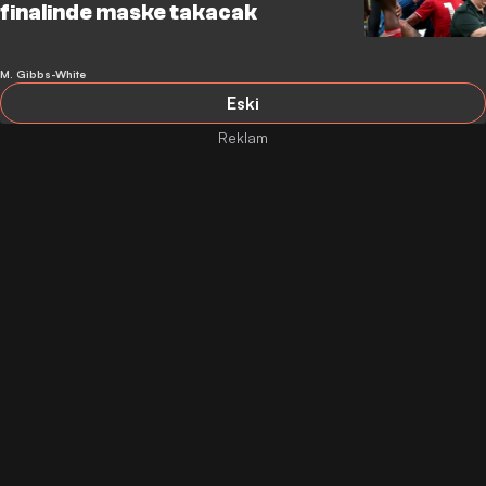
finalinde maske takacak
M. Gibbs-White
Eski