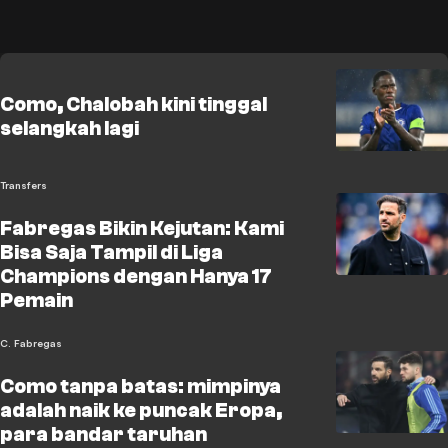
Como, Chalobah kini tinggal
selangkah lagi
Transfers
Fabregas Bikin Kejutan: Kami
Bisa Saja Tampil di Liga
Champions dengan Hanya 17
Pemain
C. Fabregas
Como tanpa batas: mimpinya
adalah naik ke puncak Eropa,
para bandar taruhan