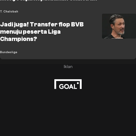
T. Chalobah
Jadi juga! Transfer flop BVB
menuju peserta Liga
Champions?
Bundesliga