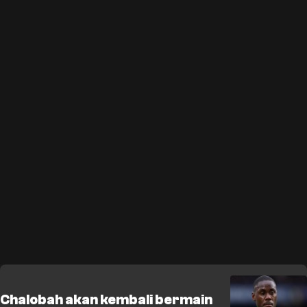
Chalobah akan kembali bermain