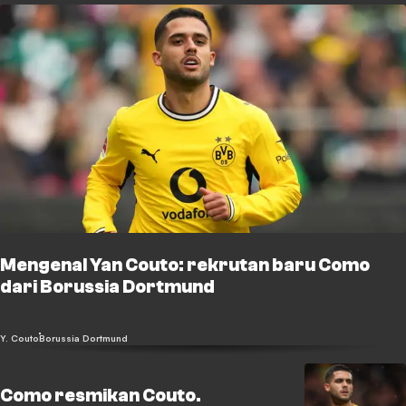
Mengenal Yan Couto: rekrutan baru Como
dari Borussia Dortmund
Y. Couto
Borussia Dortmund
Como resmikan Couto.