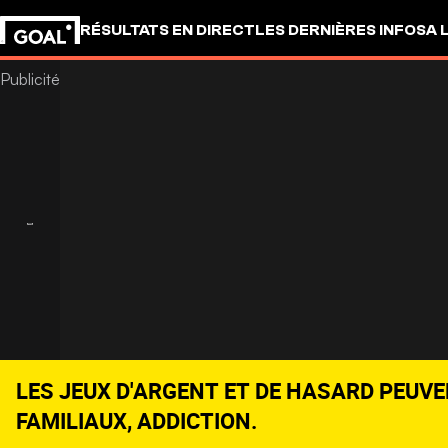
RÉSULTATS EN DIRECT
LES DERNIÈRES INFOS
A 
LES JEUX D'ARGENT ET DE HASARD PEUVE
FAMILIAUX, ADDICTION.