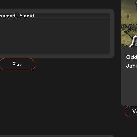
samedi 15 août
Odd
Plus
Juni
Vo
S