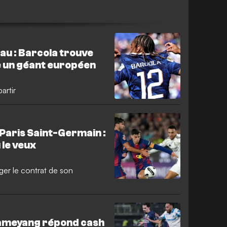
au : Barcola trouve
e un géant européen
artir
 Paris Saint-Germain :
 le veux
ger le contrat de son
bameyang répond cash