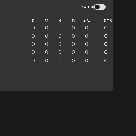
Forme
P
V
N
D
+/-
PTS
0
0
0
0
0
0
0
0
0
0
0
0
0
0
0
0
0
0
0
0
0
0
0
0
0
0
0
0
0
0