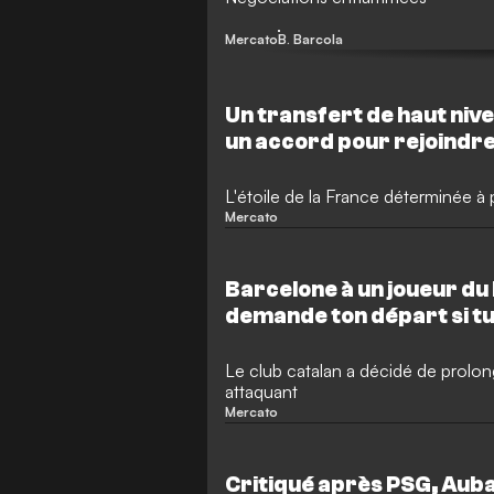
Mercato
B. Barcola
Un transfert de haut nive
un accord pour rejoindr
L'étoile de la France déterminée à p
Mercato
Barcelone à un joueur du
demande ton départ si tu
Le club catalan a décidé de prolon
attaquant
Mercato
Critiqué après PSG, Au