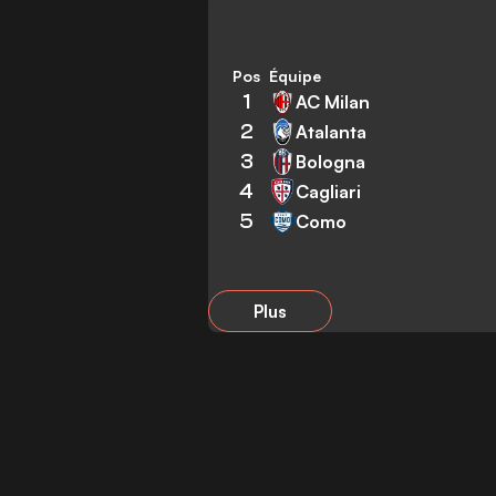
Pos
Équipe
1
AC Milan
2
Atalanta
3
Bologna
4
Cagliari
5
Como
Plus