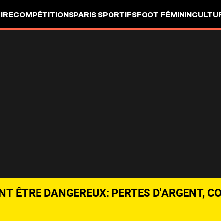
LIRE
COMPÉTITIONS
PARIS SPORTIFS
FOOT FÉMININ
CULTU
NT ÊTRE DANGEREUX: PERTES D'ARGENT, C