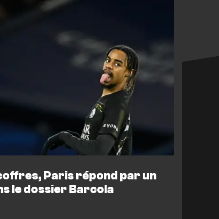
coffres, Paris répond par un
s le dossier Barcola