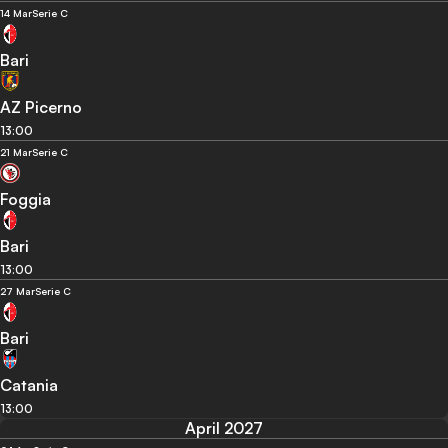
14 Mar
Serie C
Bari
AZ Picerno
13:00
21 Mar
Serie C
Foggia
Bari
13:00
27 Mar
Serie C
Bari
Catania
13:00
April 2027