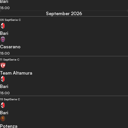
Bari
15:00
September 2026
05 Sept
Serie C
Bari
Casarano
15:00
11 Sept
Serie C
Team Altamura
Bari
15:00
15 Sept
Serie C
Bari
Potenza