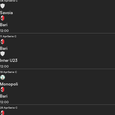
04 Apr
Serie C
Savoia
Bari
12:00
11 Apr
Serie C
Bari
Inter U23
12:00
18 Apr
Serie C
Monopoli
Bari
12:00
25 Apr
Serie C