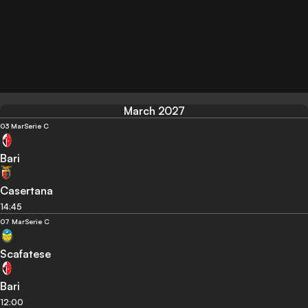
March 2027
03 Mar
Serie C
Bari
Casertana
14:45
07 Mar
Serie C
Scafatese
Bari
12:00