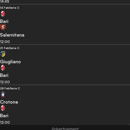
14:45
14 Feb
Serie C
Bari
Salernitana
12:00
21 Feb
Serie C
Giugliano
Bari
12:00
28 Feb
Serie C
Crotone
Bari
12:00