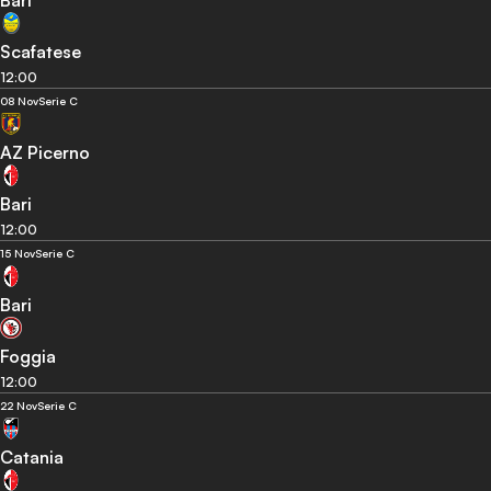
Bari
Scafatese
12:00
08 Nov
Serie C
AZ Picerno
Bari
12:00
15 Nov
Serie C
Bari
Foggia
12:00
22 Nov
Serie C
Catania