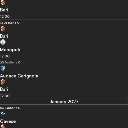
Bari
12:00
13 Dec
Serie C
Bari
Monopoli
12:00
20 Dec
Serie C
Audace Cerignola
Bari
12:00
January 2027
03 Jan
Serie C
Cavese