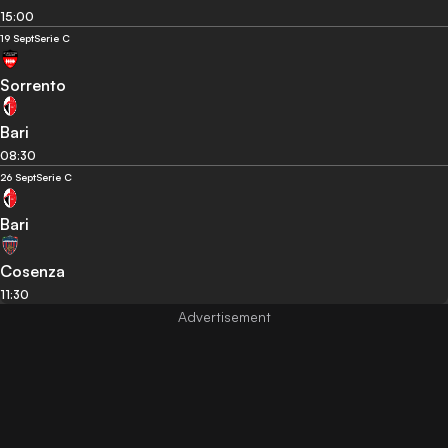
15:00
19 Sept
Serie C
Sorrento
Bari
08:30
26 Sept
Serie C
Bari
Cosenza
11:30