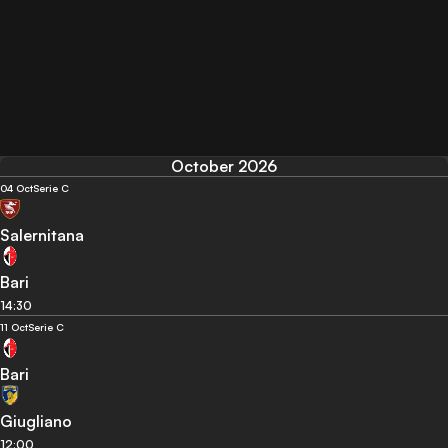
October 2026
04 Oct
Serie C
Salernitana
Bari
14:30
11 Oct
Serie C
Bari
Giugliano
12:00