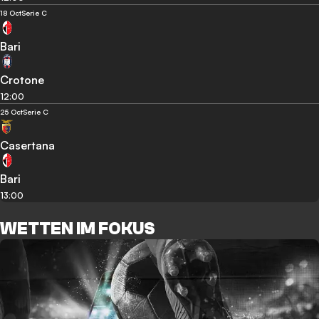
18 Oct
Serie C
Bari
Crotone
12:00
25 Oct
Serie C
Casertana
Bari
13:00
WETTEN IM FOKUS