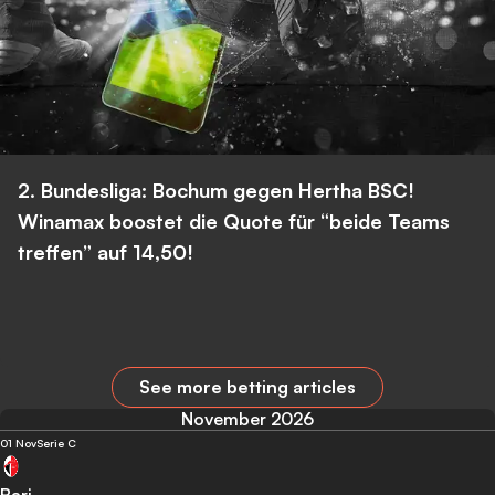
2. Bundesliga: Bochum gegen Hertha BSC!
Winamax boostet die Quote für “beide Teams
treffen” auf 14,50!
See more betting articles
November 2026
01 Nov
Serie C