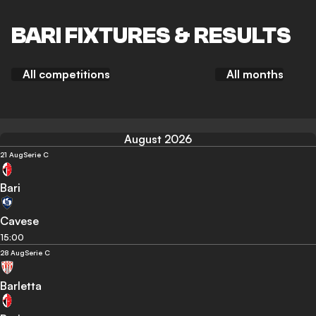
BARI FIXTURES & RESULTS
All competitions
All months
August 2026
21 Aug
Serie C
Bari
Cavese
15:00
28 Aug
Serie C
Barletta