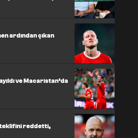
en ardından çıkan
ayıldı ve Macaristan’da
eklifini reddetti,