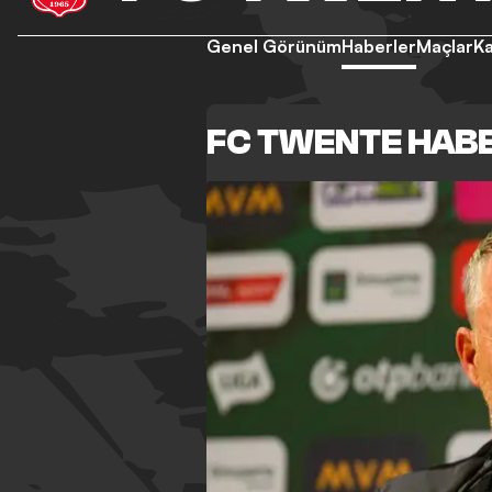
Genel Görünüm
Haberler
Maçlar
K
FC TWENTE HAB