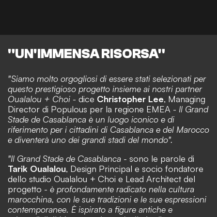
"UN'IMMENSA RISORSA"
"Siamo molto orgogliosi di essere stati selezionati per
questo prestigioso progetto insieme ai nostri partner
Oualalou + Choi
- dice
Christopher Lee
, Managing
Director di Populous per la regione EMEA -
Il Grand
Stade de Casablanca è un luogo iconico e di
riferimento per i cittadini di Casablanca e del Marocco
e diventerà uno dei grandi stadi del mondo".
"Il Grand Stade de Casablanca
- sono le parole di
Tarik Oualalou
, Design Principal e socio fondatore
dello studio Oualalou + Choi e Lead Architect del
progetto -
è profondamente radicato nella cultura
marocchina, con le sue tradizioni e le sue espressioni
contemporanee. È ispirato a figure antiche e