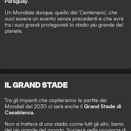
Paraguay
.
Un Mondiale dunque, quello del ‘Centenario’, che
vuol essere un evento senza precedenti e che avrà
tra i suoi grandi protagonisti lo stadio più grande del
pianeta.
IL GRAND STADE
Tra gli impianti che ospiteranno le partite dei
Mondiali del 2030 ci sarà anche il
Grand Stade di
Casablanca
.
Non si tratterà di uno stadio come tutti gli altri, bensì
del più grande del mondo. Sorgerà nella provincia di