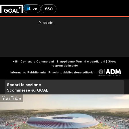
Live
€50
Pubblicità
+18 | Contenuto Commercial | Si applicano Termini e condizioni | Gioca
responsabilmente
|
Informativa Pubblicitaria
|
Principi pubblicazione editoriali
Scopri la sezione
Scommesse su GOAL
You Tube