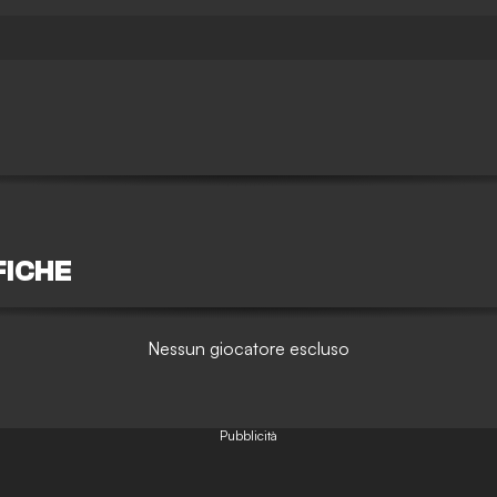
FICHE
Nessun giocatore escluso
Pubblicità