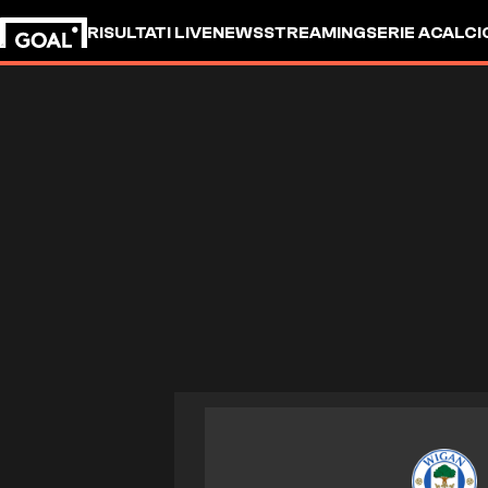
RISULTATI LIVE
NEWS
STREAMING
SERIE A
CALCI