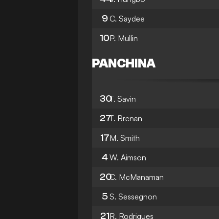
9
C. Saydee
10
P. Mullin
PANCHINA
30
T. Savin
27
T. Brenan
17
M. Smith
4
W. Aimson
20
C. McManaman
5
S. Sessegnon
21
R. Rodrigues