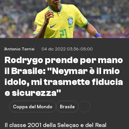
Antonio Torrisi
04 dic 2022 03:36-05:00
Rodrygo prende per mano
il Brasile: "Neymar è il mio
idolo, mi trasmette fiducia
e sicurezza"
Coppa del Mondo
Brasile
Il classe 2001 della Seleçao e del Real