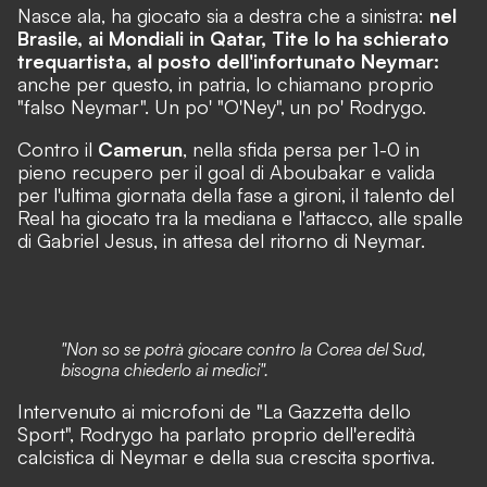
Nasce ala, ha giocato sia a destra che a sinistra:
nel
Brasile, ai Mondiali in Qatar, Tite lo ha schierato
trequartista, al posto dell'infortunato Neymar:
anche per questo, in patria, lo chiamano proprio
"falso Neymar". Un po' "O'Ney", un po' Rodrygo.
Contro il
Camerun
, nella sfida persa per 1-0 in
pieno recupero per il goal di Aboubakar e valida
per l'ultima giornata della fase a gironi, il talento del
Real ha giocato tra la mediana e l'attacco, alle spalle
di Gabriel Jesus, in attesa del ritorno di Neymar.
"Non so se potrà giocare contro la Corea del Sud,
bisogna chiederlo ai medici".
Intervenuto ai microfoni de "La Gazzetta dello
Sport", Rodrygo ha parlato proprio dell'eredità
calcistica di Neymar e della sua crescita sportiva.