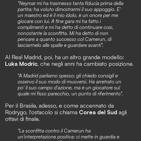
"Neymar mi ha trasmesso tanta fiducia prima della
partita: ha voluto dimostrarmi il suo appoggio. E'
un maestro ed è il mio idolo, è un onore per me
giocare con lui. A fine gara mi ha fatto i
complimenti e mi ha detto di continuare così,
nonostante la sconfitta. Mi ha detto di non
pensare a quanto successo col Camerun, di
lasciarmelo alle spalle e guardare avanti".
Al Real Madrid, poi, ha un altro grande modello:
Luka Modric
, che negli anni ha cambiato posizione.
"A Madrid parliamo spesso: gli chiedo consigli e
osservo il suo modo di muoversi. Ha arretrato un
po' il suo campo d'azione, ma è un giocatore sul
quale mi fisso parecchio, un punto di riferimento".
Per il Brasile, adesso, e come accennato da
Rodrygo, l'ostacolo si chiama
Corea del Sud
agli
ottavi di finale.
"La sconfitta contro il Camerun ha
un'interpretazione positiva: ci mette in guardia e