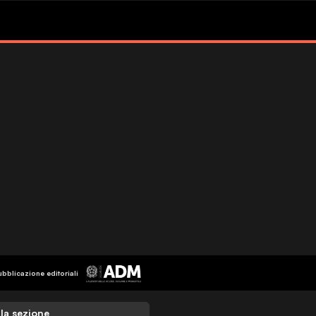
ubblicazione editoriali
 la sezione