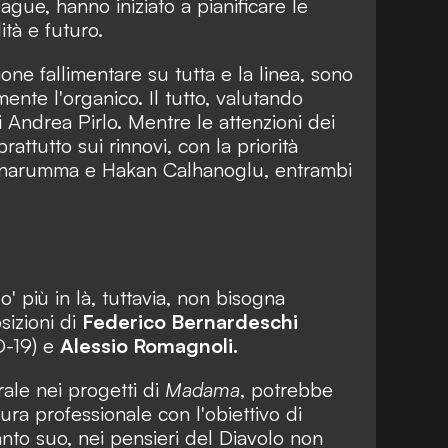
gue, hanno iniziato a pianificare le
lità e futuro.
one fallimentare su tutta e la linea, sono
mente l'organico. Il tutto, valutando
 Andrea Pirlo. Mentre le attenzioni dei
attutto sui rinnovi, con la priorità
onnarumma e Hakan Calhanoglu, entrambi
' più in là, tuttavia, non bisogna
sizioni di
Federico Bernardeschi
ID-19) e
Alessio Romagnoli.
ale nei progetti di
Madama
, potrebbe
ura professionale con l'obiettivo di
canto suo, nei pensieri del Diavolo non