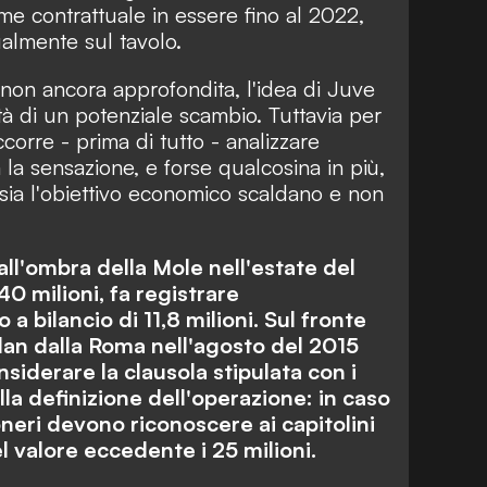
me contrattuale in essere fino al 2022,
ualmente sul tavolo.
 non ancora approfondita, l'idea di Juve
ilità di un potenziale scambio. Tuttavia per
corre - prima di tutto - analizzare
 la sensazione, e forse qualcosina in più,
o sia l'obiettivo economico scaldano e non
ll'ombra della Mole nell'estate del
40 milioni, fa registrare
bilancio di 11,8 milioni. Sul fronte
lan dalla Roma nell'agosto del 2015
nsiderare la clausola stipulata con i
la definizione dell'operazione: in caso
soneri devono riconoscere ai capitolini
l valore eccedente i 25 milioni.