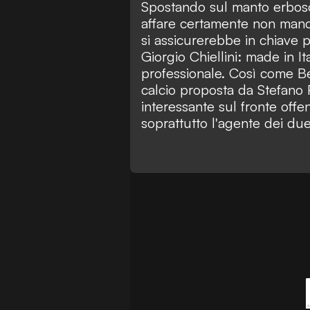
Spostando sul manto erboso,
affare certamente non manca
si assicurerebbe in chiave pr
Giorgio Chiellini: made in It
professionale. Così come Be
calcio proposta da Stefano 
interessante sul fronte offen
soprattutto l'agente dei due