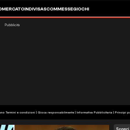
OMERCATO
INDIVISA
SCOMMESSE
GIOCHI
Pubblicità
ano Termini e condizioni | Gioca responsabilmente
|
Informativa Pubblicitaria
|
Principi p
Scopri