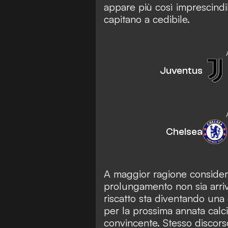
appare più così imprescindi
capitano a cedibile.
Juventus
Chelsea
A maggior ragione considera
prolungamento non sia arriva
riscatto sta diventando una 
per la prossima annata calci
convincente. Stesso discors