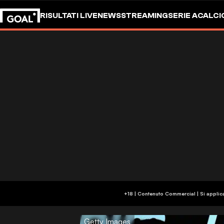
RISULTATI LIVE
NEWS
STREAMING
SERIE A
CALCI
+18 | Contenuto Commercial | Si applic
Getty Images