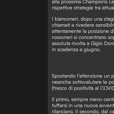
alla prossima Champions Lea
rispettive strategie tra attua
I bianconeri, dopo una stagi
chiamati a rivedere sensibil
attentamente la posizione di
rossoneri si concentrano sopr
assoluta rivolta a Gigio D
in scadenza a giugno.
Spostando l'attenzione un po
neanche sottovalutare le po
(fresco di positività al COV
Il primo, sempre meno centr
tuffarsi in una nuova avvent
rilanciarsi. Il secondo, dal 