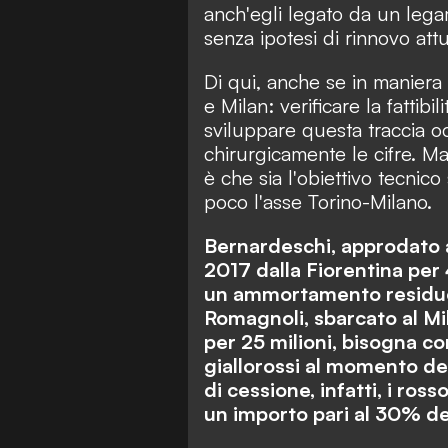
anch'egli legato da un lega
senza ipotesi di rinnovo att
Di qui, anche se in maniera
e Milan: verificare la fattib
sviluppare questa traccia oc
chirurgicamente le cifre. Ma
è che sia l'obiettivo tecnic
poco l'asse Torino-Milano.
Bernardeschi, approdato a
2017 dalla Fiorentina per 
un ammortamento residuo a 
Romagnoli, sbarcato al Mi
per 25 milioni, bisogna co
giallorossi al momento del
di cessione, infatti, i ros
un importo pari al 30% de