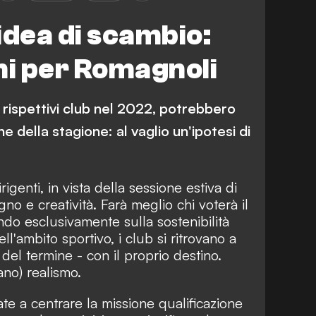
idea di scambio:
i per Romagnoli
 rispettivi club nel 2022, potrebbero
 della stagione: al vaglio un'ipotesi di
igenti, in vista della sessione estiva di
o e creatività. Farà meglio chi voterà il
ando esclusivamente sulla sostenibilità
ell'ambito sportivo, i club si ritrovano a
 del termine - con il proprio destino.
ano) realismo.
e a centrare la missione qualificazione