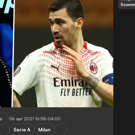
Scomm
o
06 apr 2021 16:58-04:00
Serie A
Milan