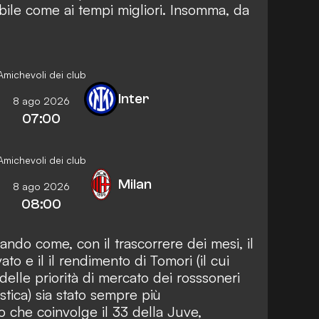
bile come ai tempi migliori. Insomma, da
Amichevoli dei club
Inter
8 ago 2026
07:00
Amichevoli dei club
Milan
8 ago 2026
08:00
ndo come, con il trascorrere dei mesi, il
to e il il rendimento di Tomori (il cui
delle priorità di mercato dei rosssoneri
stica) sia stato sempre più
o che coinvolge il 33 della Juve,