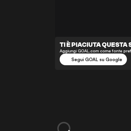
TI È PIACIUTA QUESTA
Aggiungi GOAL.com come fonte preferi
Segui GOAL su Google