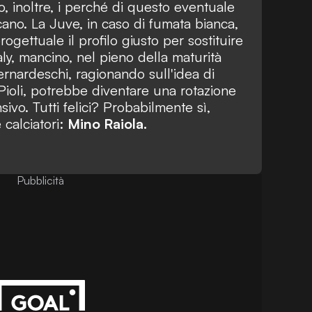
 inoltre, i perché di questo eventuale
no. La Juve, in caso di fumata bianca,
ogettuale il profilo giusto per sostituire
aly, mancino, nel pieno della maturità
rnardeschi, ragionando sull'idea di
Pioli, potrebbe diventare una rotazione
sivo. Tutti felici? Probabilmente sì,
 calciatori:
Mino Raiola.
Pubblicità