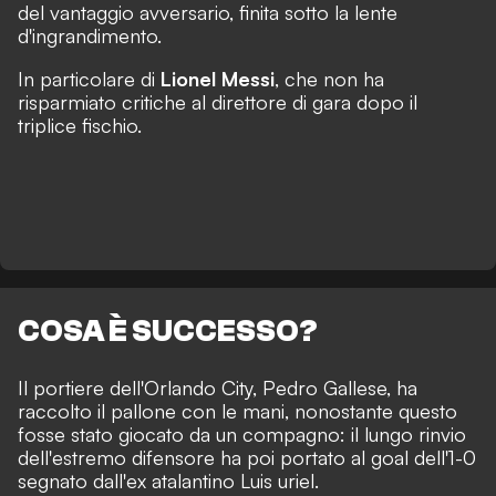
del vantaggio avversario, finita sotto la lente
d'ingrandimento.
In particolare di
Lionel Messi
, che non ha
risparmiato critiche al direttore di gara dopo il
triplice fischio.
COSA È SUCCESSO?
Il portiere dell'Orlando City, Pedro Gallese, ha
raccolto il pallone con le mani, nonostante questo
fosse stato giocato da un compagno: il lungo rinvio
dell'estremo difensore ha poi portato al goal dell'1-0
segnato dall'ex atalantino Luis uriel.