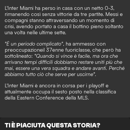
L'Inter Miami ha perso in casa con un netto 0-3,
rimanendo così senza vittorie da tre partite. Messi e
compagni stanno attraversando un momento di
crisi, avendo portato a casa il bottino pieno soltanto
una volta nelle ultime sette.
"È un periodo complicato"
, ha ammesso con
preoccupazioneil 37enne fuoriclasse, che però ha
sottolineato:
"Quando si vince è facile, ma ora che
arrivano tempi difficili dobbiamo restare uniti più che
mai, essere una vera squadra e andare avanti. Perché
abbiamo tutto ciò che serve per uscirne"
.
L'Inter Miami è ancora in corsa per i playoff e
attualmente occupa il sesto posto nella classifica
della Eastern Conference della MLS.
TI È PIACIUTA QUESTA STORIA?