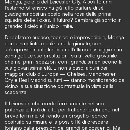
Monga, gioiello del Leicester City. A soli 15 anni,
l'esterno offensivo ha già fatto parlare di sé,
guadagnandosi un posto nella rosa della prima
squadra delle Foxes. Il futuro? Sembra già scritto in
grande: il cielo è l’unico limite.
Dribblatore audace, tecnico e imprevedibile, Monga
combina istinto e pulizia nelle giocate, con
un’impressionante lucidità nell’ultimo passaggio e in
zona gol. Le sue prestazioni, sia a livello giovanile
che nei primi spezzoni con i grandi, smentiscono la
sua giovanissima età. E non a caso, alcuni dei
maggiori club d’Europa — Chelsea, Manchester
City e Real Madrid su tutti — stanno monitorando da
vicino la sua situazione contrattuale in vista della
scadenza.
Il Leicester, che crede fermamente nel suo
potenziale, farà di tutto per trattenerlo almeno nel
breve termine, offrendo un progetto tecnico
costruito su misura e la possibilità di crescere
lontano dalle pressioni dei grandi palcoscenici. Ma