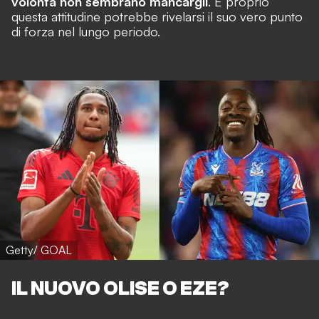
volontà non sembrano mancargli
. E proprio
questa attitudine potrebbe rivelarsi il suo vero punto
di forza nel lungo periodo.
Getty/ GOAL
IL NUOVO OLISE O EZE?