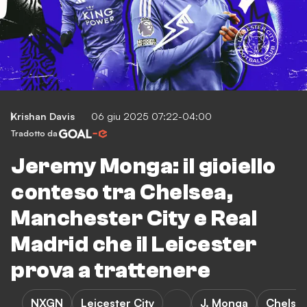
Krishan Davis
06 giu 2025 07:22-04:00
Tradotto da
Jeremy Monga: il gioiello
conteso tra Chelsea,
Manchester City e Real
Madrid che il Leicester
prova a trattenere
NXGN
Leicester City
J. Monga
Chelse