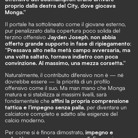
proprio dalla destra del City, dove giocava
Monga.”
Il portale ha sottolineato come il giovane esterno,
pur penalizzato dalla copertura poco solida del
terzino offensivo
Jayden Joseph
,
non abbia
offerto grande supporto in fase di ripiegamento
:
“Pressava alto nella metà campo avversaria, ma
una volta saltato, tornava indietro con poca
convinzione. Al massimo, una mezza corsetta.”
Naturalmente, il contributo difensivo non è — né
dovrebbe essere — la priorità di un profilo
offensivo come il suo. Ma man mano che Monga
matura e si stabilizza ai massimi livelli, sarà
fondamentale che
affini la propria comprensione
tattica e l’impegno senza palla
, per diventare un
calciatore completo e adatto alle esigenze del
calcio moderno.
Per come si è finora dimostrato,
impegno e