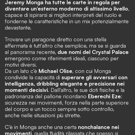
Jeremy Monga ha tutte le carte in regola per
diventare un’esterno moderno di altissimo livello
,
capace di ispirarsi ai migliori interpreti del ruolo e
fonderne le caratteristiche in un mix potenzialmente
devastante.
Trovare un paragone diretto con una stella
affermata è tutt’altro che semplice, ma se si guarda
al panorama recente,
due nomi del Crystal Palace
emergono come riferimenti ideali, ciascuno per
motivi diversi.
Da un lato c’è
Michael Olise
, con cui Monga
condivide la capacità di
superare gli avversari con
intelligenza, dribbling elegante e precisione nei
momenti decisivi
. Dall’altro, le sue doti fisiche e la
padronanza del pallone ricordano
Eberechi Eze
:
sicurezza nei movimenti, forza nella parte superiore
del corpo e un tocco sempre sotto controllo,
anche nelle situazioni più strette.
C’è in Monga anche una certa
nonchalance nei
movimenti
, quella fluidità rilassata che spesso si