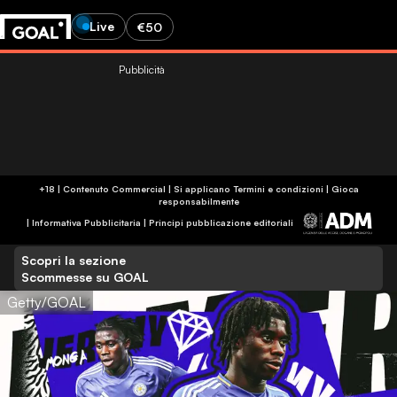
Live
€50
Pubblicità
+18 | Contenuto Commercial | Si applicano Termini e condizioni | Gioca
responsabilmente
|
Informativa Pubblicitaria
|
Principi pubblicazione editoriali
Scopri la sezione
Scommesse su GOAL
Getty/GOAL