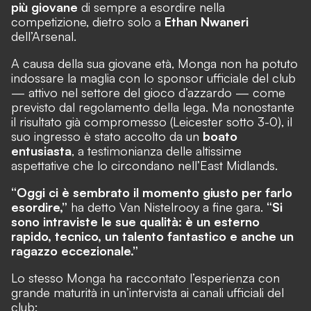
più giovane
di sempre a esordire nella
competizione, dietro solo a
Ethan Nwaneri
dell’Arsenal.
A causa della sua giovane età, Monga non ha potuto
indossare la maglia con lo sponsor ufficiale del club
— attivo nel settore del gioco d’azzardo — come
previsto dal regolamento della lega. Ma nonostante
il risultato già compromesso (Leicester sotto 3-0), il
suo ingresso è stato accolto da un
boato
entusiasta
, a testimonianza delle altissime
aspettative che lo circondano nell’East Midlands.
“Oggi ci è sembrato il momento giusto per farlo
esordire,”
ha detto Van Nistelrooy a fine gara.
“Si
sono intraviste le sue qualità: è un esterno
rapido, tecnico, un talento fantastico e anche un
ragazzo eccezionale.”
Lo stesso Monga ha raccontato l’esperienza con
grande maturità in un’intervista ai canali ufficiali del
club: