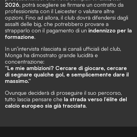
2026
, potrà scegliere se firmare un contratto da
professionista con il Leicester o valutare altre
opzioni. Fino ad allora, il club dovrà difendersi dagli
assalti delle big, che potrebbero provare a
strapparlo con il pagamento di un
indennizzo per la
formazione
.
In un’intervista rilasciata ai canali ufficiali del club,
Monga ha dimostrato grande lucidità e
concentrazione:
“Le mie ambizioni? Cercare di giocare, cercare
di segnare qualche gol, e semplicemente dare il
massimo.”
Ovunque deciderà di proseguire il suo percorso,
tutto lascia pensare che
la strada verso l’élite del
calcio europeo sia già tracciata
.