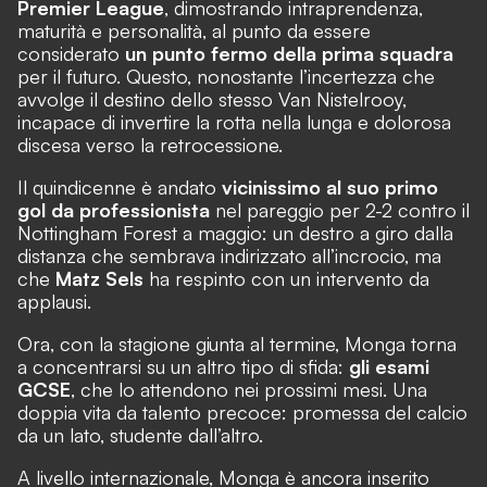
Premier League
, dimostrando intraprendenza,
maturità e personalità, al punto da essere
considerato
un punto fermo della prima squadra
per il futuro. Questo, nonostante l’incertezza che
avvolge il destino dello stesso Van Nistelrooy,
incapace di invertire la rotta nella lunga e dolorosa
discesa verso la retrocessione.
Il quindicenne è andato
vicinissimo al suo primo
gol da professionista
nel pareggio per 2-2 contro il
Nottingham Forest a maggio: un destro a giro dalla
distanza che sembrava indirizzato all’incrocio, ma
che
Matz Sels
ha respinto con un intervento da
applausi.
Ora, con la stagione giunta al termine, Monga torna
a concentrarsi su un altro tipo di sfida:
gli esami
GCSE
, che lo attendono nei prossimi mesi. Una
doppia vita da talento precoce: promessa del calcio
da un lato, studente dall’altro.
A livello internazionale, Monga è ancora inserito