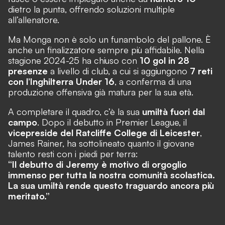
dietro la punta, offrendo soluzioni multiple
all’allenatore.
Ma Monga non è solo un funambolo del pallone. È
anche un finalizzatore sempre più affidabile. Nella
stagione 2024-25 ha chiuso con
10 gol in 28
presenze
a livello di club, a cui si aggiungono
7 reti
con l’Inghilterra Under 16
, a conferma di una
produzione offensiva già matura per la sua età.
A completare il quadro, c’è la sua
umiltà fuori dal
campo
. Dopo il debutto in Premier League, il
vicepreside del Ratcliffe College di Leicester
,
James Rainer, ha sottolineato quanto il giovane
talento resti con i piedi per terra:
“Il debutto di Jeremy è motivo di orgoglio
immenso per tutta la nostra comunità scolastica.
La sua umiltà rende questo traguardo ancora più
meritato.”