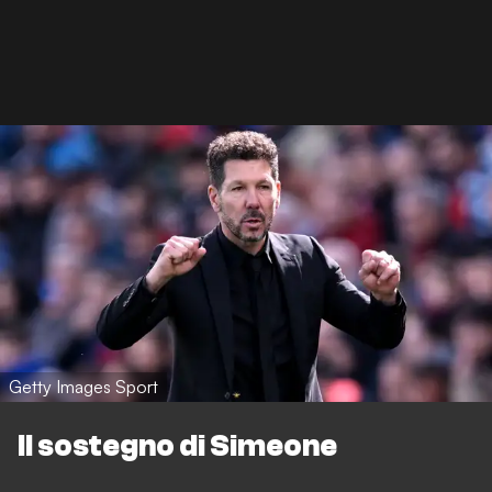
Getty Images Sport
Il sostegno di Simeone