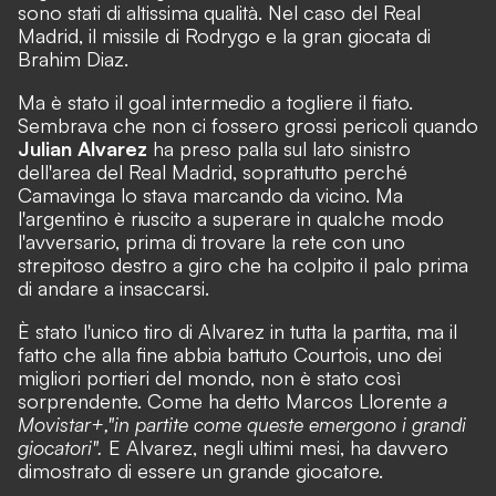
sono stati di altissima qualità. Nel caso del Real
Madrid, il missile di Rodrygo e la gran giocata di
Brahim Diaz.
Ma è stato il goal intermedio a togliere il fiato.
Sembrava che non ci fossero grossi pericoli quando
Julian Alvarez
ha preso palla sul lato sinistro
dell'area del Real Madrid, soprattutto perché
Camavinga lo stava marcando da vicino. Ma
l'argentino è riuscito a superare in qualche modo
l'avversario, prima di trovare la rete con uno
strepitoso destro a giro che ha colpito il palo prima
di andare a insaccarsi.
È stato l'unico tiro di Alvarez in tutta la partita, ma il
fatto che alla fine abbia battuto Courtois, uno dei
migliori portieri del mondo, non è stato così
sorprendente. Come ha detto Marcos Llorente
a
Movistar+,
"in partite come queste emergono i grandi
giocatori".
E Alvarez, negli ultimi mesi, ha davvero
dimostrato di essere un grande giocatore.