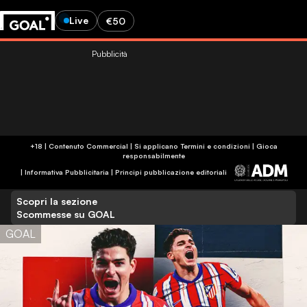
Live
€50
Pubblicità
+18 | Contenuto Commercial | Si applicano Termini e condizioni | Gioca
responsabilmente
|
Informativa Pubblicitaria
|
Principi pubblicazione editoriali
Scopri la sezione
Scommesse su GOAL
GOAL