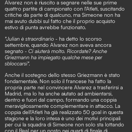
Alvarez non è riuscito a segnare nelle sue prime
quattro partite di campionato con l'Atleti, suscitando
critiche da parte di qualcuno, ma Simeone non ha
mai avuto dubbi sul fatto che il proprio acquisto
estivo di punta avrebbe funzionato.
"Julian è straordinario
- ha detto lo scorso
settembre, quando Alvarez non aveva ancora
segnato -
Ci aiuterà molto. Ricordate? Anche
Griezmann ha impiegato qualche mese per
sbloccarsi".
Anche il sostegno dello stesso Griezmann è stato
fondamentale. Non solo il francese ha fatto la
propria parte nel convincere Alvarez a trasferirsi a
Madrid, ma lo ha anche aiutato ad ambientarsi,
dentro e fuori dal campo, formando una coppia
meravigliosamente complementare in attacco. La
coppia dell'Atleti ha già realizzato 50 goal in questa
stagione e la loro intesa è uno dei motivi principali
per cui la squadra di Simeone non solo sta lottando
con il Real per un posto nei quarti di finale di