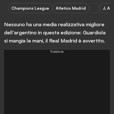
Champions League
Atletico Madrid
J. Al
Nessuno ha una media realizzativa migliore
dell'argentino in questa edizione: Guardiola
si mangia le mani, il Real Madrid è avvertito.
Pubblicità