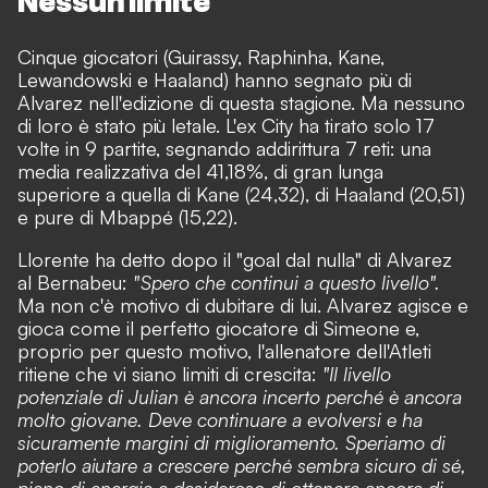
Nessun limite
Cinque giocatori (Guirassy, Raphinha, Kane,
Lewandowski e Haaland) hanno segnato più di
Alvarez nell'edizione di questa stagione. Ma nessuno
di loro è stato più letale. L'ex City ha tirato solo 17
volte in 9 partite, segnando addirittura 7 reti: una
media realizzativa del 41,18%, di gran lunga
superiore a quella di Kane (24,32), di Haaland (20,51)
e pure di Mbappé (15,22).
Llorente ha detto dopo il "goal dal nulla" di Alvarez
al Bernabeu:
"Spero che continui a questo livello".
Ma non c'è motivo di dubitare di lui. Alvarez agisce e
gioca come il perfetto giocatore di Simeone e,
proprio per questo motivo, l'allenatore dell'Atleti
ritiene che vi siano limiti di crescita:
"Il livello
potenziale di Julian è ancora incerto perché è ancora
molto giovane. Deve continuare a evolversi e ha
sicuramente margini di miglioramento. Speriamo di
poterlo aiutare a crescere perché sembra sicuro di sé,
pieno di energia e desideroso di ottenere ancora di