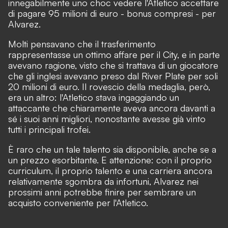
innegabilmente uno choc vedere l'Atletico accettare
di pagare 95 milioni di euro - bonus compresi - per
Alvarez.
Molti pensavano che il trasferimento
rappresentasse un ottimo affare per il City, e in parte
avevano ragione, visto che si trattava di un giocatore
che gli inglesi avevano preso dal River Plate per soli
20 milioni di euro. Il rovescio della medaglia, però,
era un altro: l'Atletico stava ingaggiando un
attaccante che chiaramente aveva ancora davanti a
sé i suoi anni migliori, nonostante avesse già vinto
tutti i principali trofei.
È raro che un tale talento sia disponibile, anche se a
un prezzo esorbitante. E attenzione: con il proprio
curriculum, il proprio talento e una carriera ancora
relativamente sgombra da infortuni, Alvarez nei
prossimi anni potrebbe finire per sembrare un
acquisto conveniente per l'Atletico.