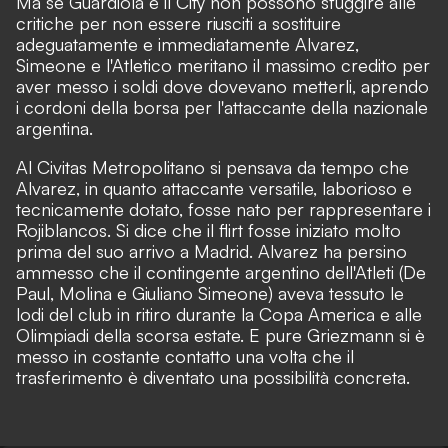
Ma se Guardiola e il City non possono sfuggire alle
critiche per non essere riusciti a sostituire
adeguatamente e immediatamente Alvarez,
Simeone e l'Atletico meritano il massimo credito per
aver messo i soldi dove dovevano metterli, aprendo
i cordoni della borsa per l'attaccante della nazionale
argentina.
Al Civitas Metropolitano si pensava da tempo che
Alvarez, in quanto attaccante versatile, laborioso e
tecnicamente dotato, fosse nato per rappresentare i
Rojiblancos. Si dice che il flirt fosse iniziato molto
prima del suo arrivo a Madrid. Alvarez ha persino
ammesso che il contingente argentino dell'Atleti (De
Paul, Molina e Giuliano Simeone) aveva tessuto le
lodi del club in ritiro durante la Copa America e alle
Olimpiadi della scorsa estate. E pure Griezmann si è
messo in costante contatto una volta che il
trasferimento è diventato una possibilità concreta.