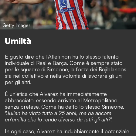
Getty Images
Umiltà
È giusto dire che l'Atleti non ha lo stesso talento
individuale di Real e Barça. Come è sempre stato
per le squadre di Simeone, la forza dei Rojiblancos
sta nel collettivo e nella volontà di lavorare gli uni
per gli altri.
È un'etica che Alvarez ha immediatamente
abbracciato, essendo arrivato al Metropolitano
senza pretese. Come ha detto lo stesso Simeone,
"Julian ha vinto tutto a 25 anni, ma ha ancora
un'umiltà che lo rende diverso da tutti gli altri".
In ogni caso, Alvarez ha indubbiamente il potenziale