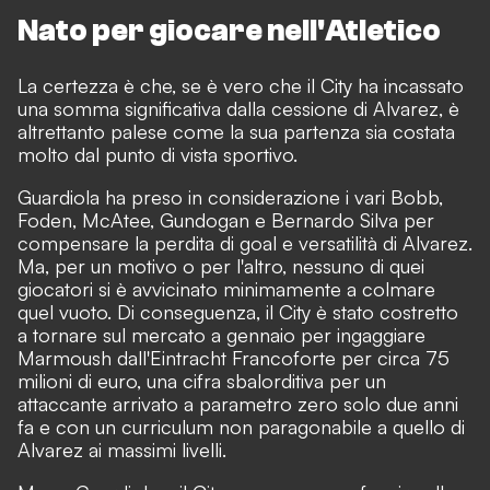
Nato per giocare nell'Atletico
La certezza è che, se è vero che il City ha incassato
una somma significativa dalla cessione di Alvarez, è
altrettanto palese come la sua partenza sia costata
molto dal punto di vista sportivo.
Guardiola ha preso in considerazione i vari Bobb,
Foden, McAtee, Gundogan e Bernardo Silva per
compensare la perdita di goal e versatilità di Alvarez.
Ma, per un motivo o per l'altro, nessuno di quei
giocatori si è avvicinato minimamente a colmare
quel vuoto. Di conseguenza, il City è stato costretto
a tornare sul mercato a gennaio per ingaggiare
Marmoush dall'Eintracht Francoforte per circa 75
milioni di euro, una cifra sbalorditiva per un
attaccante arrivato a parametro zero solo due anni
fa e con un curriculum non paragonabile a quello di
Alvarez ai massimi livelli.