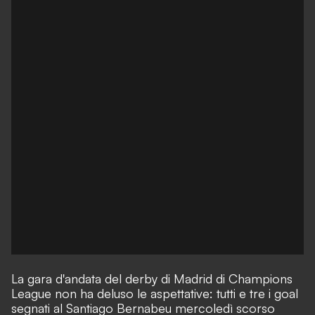
La gara d'andata del derby di Madrid di Champions
League non ha deluso le aspettative: tutti e tre i goal
segnati al Santiago Bernabeu mercoledì scorso