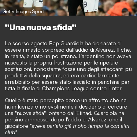
Getty Images Sport
"Una nuova sfida"
Lo scorso agosto Pep Guardiola ha dichiarato di
essere rimasto sorpreso dall'addio di Alvarez. Il che,
in realtà, è stato un po' strano. L'argentino non aveva
nascosto la propria frustrazione per le ripetute
sostituzioni, nonostante fosse uno degli attaccanti più
produttivi della squadra, ed era particolarmente
arrabbiato per essere stato lasciato in panchina per
tutta la finale di Champions League contro l'Inter.
Quello è stato percepito come un affronto che ne
ha influenzato notevolmente il desiderio di cercare
una "nuova sfida" lontano dall'Etihad. Guardiola ha
persino ammesso, dopo l'addio di Alvarez, che il
giocatore
"aveva parlato già molto tempo fa con altri
club".