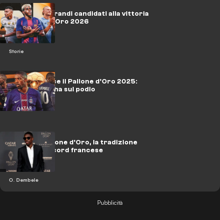
Yamal e i 10 grandi candidati alla vittoria
del Pallone d'Oro 2026
Storie
Dembele vince il Pallone d'Oro 2025:
Yamal e Vitinha sul podio
Dembelé Pallone d'Oro, la tradizione
continua: record francese
O. Dembele
Pubblicità