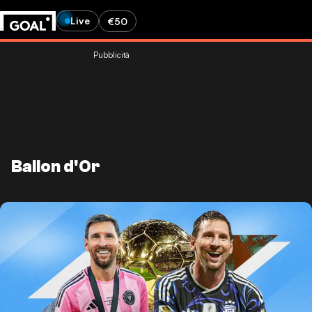
Live
€50
Pubblicità
Ballon d'Or