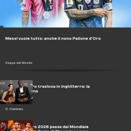
Messi vuole tutto: anche il nono Pallone d'Oro
Coppa del Mondo
Il Pallone d'Oro trasloca in Inghilterra: la
UEFA conferma
O. Dembele
Il Pallone d'Oro 2026 passa dal Mondiale