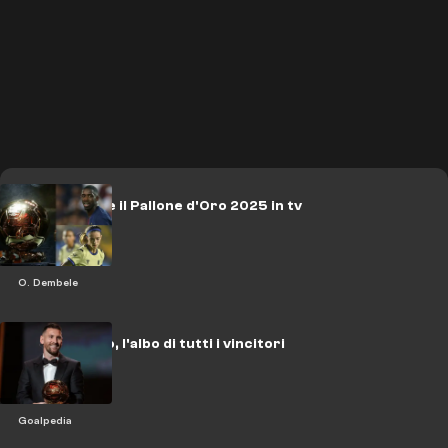
Come vedere il Pallone d'Oro 2025 in tv
e streaming
O. Dembele
Pallone d'Oro, l'albo di tutti i vincitori
Goalpedia