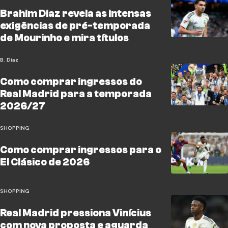
Brahim Diaz revela as intensas
exigências de pré-temporada
de Mourinho e mira títulos
B. Diaz
Como comprar ingressos do
Real Madrid para a temporada
2026/27
SHOPPING
Como comprar ingressos para o
El Clásico de 2026
SHOPPING
Real Madrid pressiona Vinícius
com nova proposta e aguarda