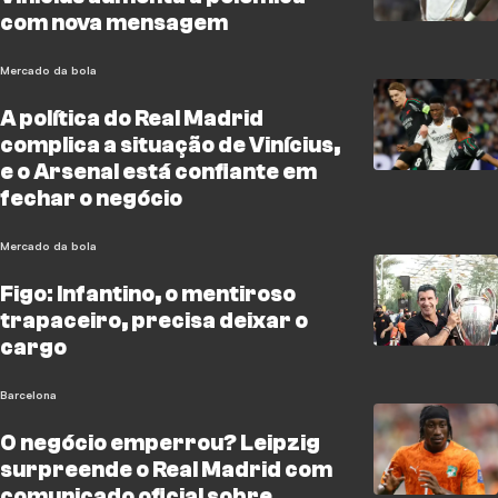
com nova mensagem
Mercado da bola
A política do Real Madrid
complica a situação de Vinícius,
e o Arsenal está confiante em
fechar o negócio
Mercado da bola
Figo: Infantino, o mentiroso
trapaceiro, precisa deixar o
cargo
Barcelona
O negócio emperrou? Leipzig
surpreende o Real Madrid com
comunicado oficial sobre