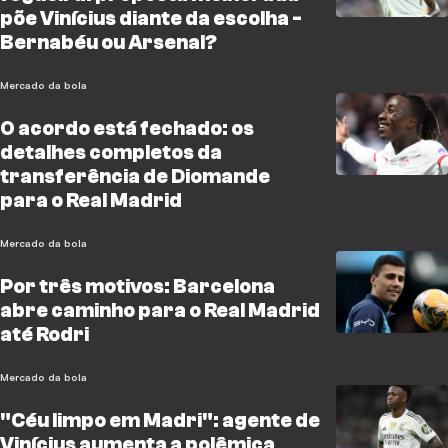
põe Vinícius diante da escolha -
Bernabéu ou Arsenal?
Mercado da bola
O acordo está fechado: os
detalhes completos da
transferência de Diomande
para o Real Madrid
Mercado da bola
Por três motivos: Barcelona
abre caminho para o Real Madrid
até Rodri
Mercado da bola
"Céu limpo em Madri": agente de
Vinícius aumenta a polêmica