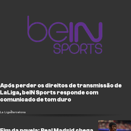
Após perder os direitos de transmissão de
LaLiga, beIN Sports responde com
comunicado de tom duro
La Liga
Barcelona
Fim da novela: Real Madrid chega