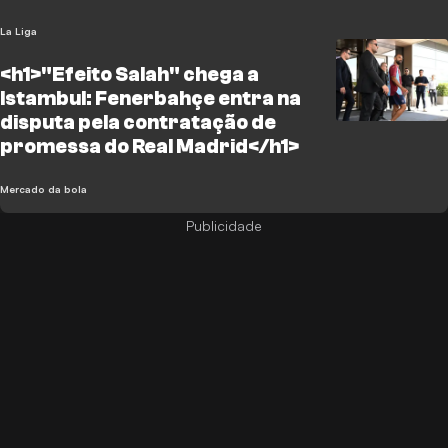
La Liga
<h1>"Efeito Salah" chega a
Istambul: Fenerbahçe entra na
disputa pela contratação de
promessa do Real Madrid</h1>
Mercado da bola