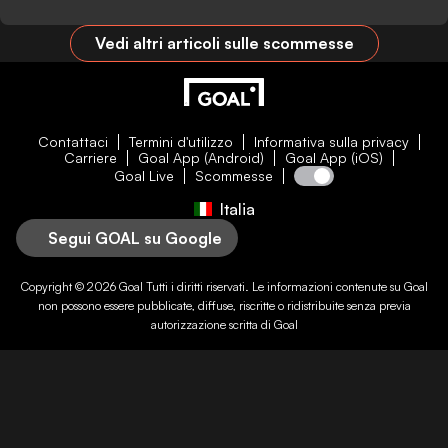
Vedi altri articoli sulle scommesse
Contattaci
Termini d'utilizzo
Informativa sulla privacy
Carriere
Goal App (Android)
Goal App (iOS)
Goal Live
Scommesse
Italia
Segui GOAL su Google
Copyright © 2026
Goal
Tutti i diritti riservati. Le informazioni contenute su
Goal
non possono essere pubblicate, diffuse, riscritte o ridistribuite senza previa
autorizzazione scritta di
Goal