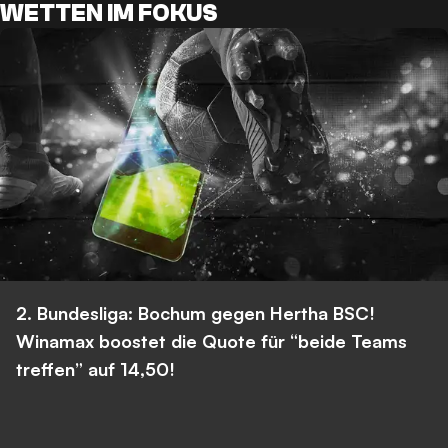
WETTEN IM FOKUS
2. Bundesliga: Bochum gegen Hertha BSC!
Winamax boostet die Quote für “beide Teams
treffen” auf 14,50!