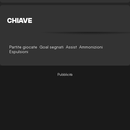
CHIAVE
Partite giocate
Goal segnati
Assist
Ammonizioni
Espulsioni
Pubblicità