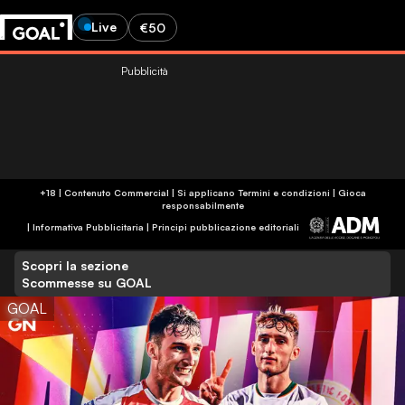
Live
€50
Pubblicità
+18 | Contenuto Commercial | Si applicano Termini e condizioni | Gioca
responsabilmente
|
Informativa Pubblicitaria
|
Principi pubblicazione editoriali
Scopri la sezione
Scommesse su GOAL
GOAL