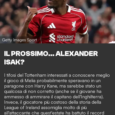
Getty Images Sport
IL PROSSIMO... ALEXANDER
ISAK?
I tifosi del Tottenham interessati a conoscere meglio
il gioco di Melia probabilmente speravano in un
paragone con Harry Kane, ma sarebbe stato un
qualcosa di non corretto (anche se il giovane ha
ammesso di ammirare il capitano dell'Inghilterra).
Invece, il giocatore più costoso della storia della
League of Ireland assomiglia molto di più
all'attaccante che quest'estate ha battuto il record