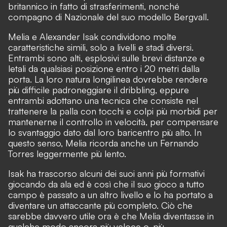
britannico in fatto di strasferimenti, nonché
compagno di Nazionale del suo modello Bergvall.
Melia e Alexander Isak condividono molte
caratteristiche simili, solo a livelli e stadi diversi.
Entrambi sono alti, esplosivi sulle brevi distanze e
letali da qualsiasi posizione entro i 20 metri dalla
porta. La loro natura longilinea dovrebbe rendere
più difficile padroneggiare il dribbling, eppure
entrambi adottano una tecnica che consiste nel
trattenere la palla con tocchi e colpi più morbidi per
mantenerne il controllo in velocità, per compensare
lo svantaggio dato dal loro baricentro più alto. In
questo senso, Melia ricorda anche un Fernando
Torres leggermente più lento.
Isak ha trascorso alcuni dei suoi anni più formativi
giocando da ala ed è così che il suo gioco a tutto
campo è passato a un altro livello e lo ha portato a
diventare un attaccante più completo. Ciò che
sarebbe davvero utile ora è che Melia diventasse in
qualche modo ancora più veloce o, più