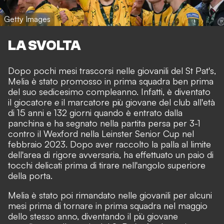
Getty Images
LA SVOLTA
Dopo pochi mesi trascorsi nelle giovanili del St Pat's,
Melia è stato promosso in prima squadra ben prima
del suo sedicesimo compleanno. Infatti, è diventato
il giocatore
e
il marcatore più giovane del club all'età
di 15 anni e 132 giorni quando è entrato dalla
panchina e ha segnato nella partita persa per 3-1
contro il Wexford nella Leinster Senior Cup nel
febbraio 2023. Dopo aver raccolto la palla al limite
dell'area di rigore avversaria, ha effettuato un paio di
tocchi delicati prima di tirare nell'angolo superiore
della porta.
Melia è stato poi rimandato nelle giovanili per alcuni
mesi prima di tornare in prima squadra nel maggio
dello stesso anno, diventando il più giovane