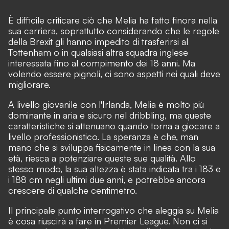
È difficile criticare ciò che Melia ha fatto finora nella
sua carriera, soprattutto considerando che le regole
della Brexit gli hanno impedito di trasferirsi al
Tottenham o in qualsiasi altra squadra inglese
interessata fino al compimento dei 18 anni. Ma
volendo essere pignoli, ci sono aspetti nei quali deve
migliorare.
A livello giovanile con l'Irlanda, Melia è molto più
dominante in aria e sicuro nel dribbling, ma queste
caratteristiche si attenuano quando torna a giocare a
livello professionistico. La speranza è che, man
mano che si sviluppa fisicamente in linea con la sua
età, riesca a potenziare queste sue qualità. Allo
stesso modo, la sua altezza è stata indicata tra i 183 e
i 188 cm negli ultimi due anni, e potrebbe ancora
crescere di qualche centimetro.
Il principale punto interrogativo che aleggia su Melia
è cosa riuscirà a fare in Premier League. Non ci si