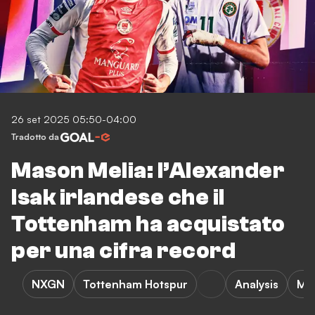
26 set 2025 05:50-04:00
Tradotto da
Mason Melia: l’Alexander
Isak irlandese che il
Tottenham ha acquistato
per una cifra record
NXGN
Tottenham Hotspur
Analysis
M. 