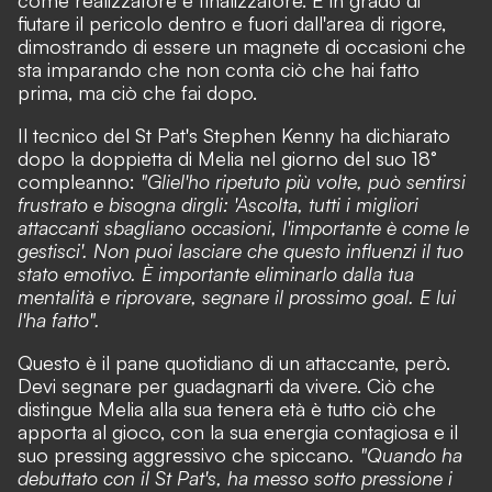
fiutare il pericolo dentro e fuori dall'area di rigore,
dimostrando di essere un magnete di occasioni che
sta imparando che non conta ciò che hai fatto
prima, ma ciò che fai dopo.
Il tecnico del St Pat's Stephen Kenny ha dichiarato
dopo la doppietta di Melia nel giorno del suo 18°
compleanno:
"Gliel'ho ripetuto più volte, può sentirsi
frustrato e bisogna dirgli: 'Ascolta, tutti i migliori
attaccanti sbagliano occasioni, l'importante è come le
gestisci'. Non puoi lasciare che questo influenzi il tuo
stato emotivo. È importante eliminarlo dalla tua
mentalità e riprovare, segnare il prossimo goal. E lui
l'ha fatto".
Questo è il pane quotidiano di un attaccante, però.
Devi segnare per guadagnarti da vivere. Ciò che
distingue Melia alla sua tenera età è tutto ciò che
apporta al gioco, con la sua energia contagiosa e il
suo pressing aggressivo che spiccano
. "Quando ha
debuttato con il St Pat's, ha messo sotto pressione i