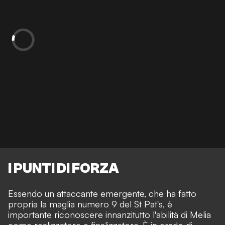
I PUNTI DI FORZA
Essendo un attaccante emergente, che ha fatto
propria la maglia numero 9 del St Pat's, è
importante riconoscere innanzitutto l'abilità di Melia
come realizzatore e finalizzatore. È in grado di