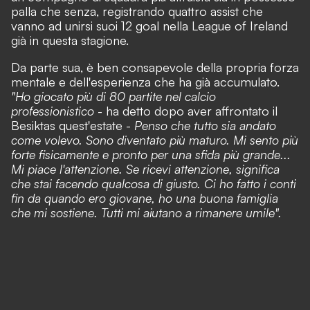
palla che senza, registrando quattro assist che
vanno ad unirsi suoi 12 goal nella League of Ireland
già in questa stagione.
Da parte sua, è ben consapevole della propria forza
mentale e dell'esperienza che ha già accumulato.
"Ho giocato più di 80 partite nel calcio
professionistico
- ha detto dopo aver affrontato il
Besiktas quest'estate -
Penso che tutto sia andato
come volevo. Sono diventato più maturo. Mi sento più
forte fisicamente e pronto per una sfida più grande...
Mi piace l'attenzione. Se ricevi attenzione, significa
che stai facendo qualcosa di giusto. Ci ho fatto i conti
fin da quando ero giovane, ho una buona famiglia
che mi sostiene. Tutti mi aiutano a rimanere umile".