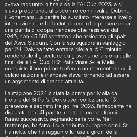
aveva raggiunto la finale della FAI Cup 2023, e si
stava preparando allo scontro con i rivali di Dublino,
i Bohemians. La partita ha suscitato interesse a livello
internazionale e ha battuto il record di presenze per
una partita di coppa irlandese che resisteva dal
1945, con 43.881 spettatori che assiepato gli spalti
dell'Aviva Stadium. Con la sua squadra in vantaggio
per 2-1, Daly ha fatto entrare Melia al 57° minuto,
rendendolo il giocatore più giovane nella storia delle
finali della FAI Cup. Il St Pat's vinse 3-1 e Melia
conquistò il suo primo trofeo in un momento in cui il
calcio nazionale irlandese stava tornando ad essere
un argomento di grande attualità.
La stagione 2024 è stata la prima per Melia da
titolare del St Pat's. Dopo aver collezionato 13
presenze e segnato tre gol nel 2023, l'attaccante ha
disputato ben 41 partite in tutte le competizioni
l'anno successivo, segnando sette volte. Nel
frattempo, ha fatto il suo debutto europeo con il St
Patrick's, che ha raggiunto la fase a gironi della