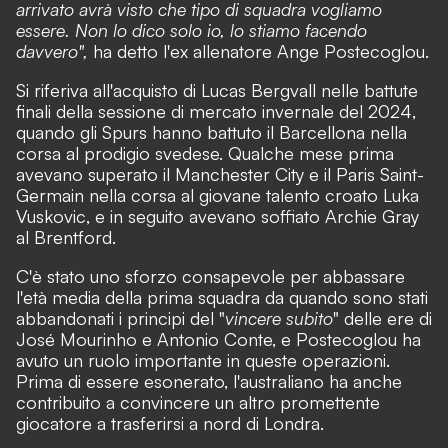
arrivato avrà visto che tipo di squadra vogliamo
essere. Non lo dico solo io, lo stiamo facendo
davvero",
ha detto l'ex allenatore Ange Postecoglou.
Si riferiva all'acquisto di Lucas Bergvall nelle battute
finali della sessione di mercato invernale del 2024,
quando gli Spurs hanno battuto il Barcellona nella
corsa al prodigio svedese. Qualche mese prima
avevano superato il Manchester City e il Paris Saint-
Germain nella corsa al giovane talento croato Luka
Vuskovic, e in seguito avevano soffiato Archie Gray
al Brentford.
C'è stato uno sforzo consapevole per abbassare
l'età media della prima squadra da quando sono stati
abbandonati i principi del "
vincere subito
" delle ere di
José Mourinho e Antonio Conte, e Postecoglou ha
avuto un ruolo importante in queste operazioni.
Prima di essere esonerato, l'australiano ha anche
contribuito a convincere un altro promettente
giocatore a trasferirsi a nord di Londra.