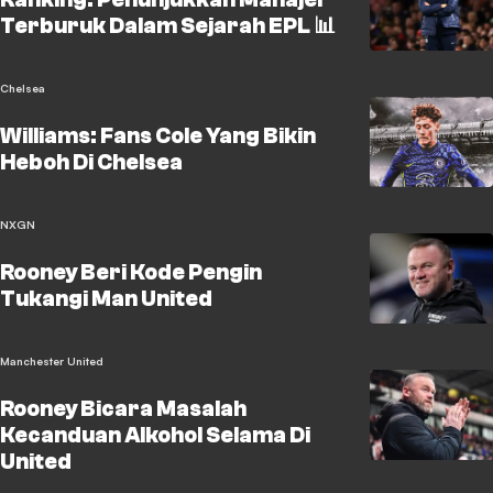
Terburuk Dalam Sejarah EPL 📊
Chelsea
Williams: Fans Cole Yang Bikin
Heboh Di Chelsea
NXGN
Rooney Beri Kode Pengin
Tukangi Man United
Manchester United
Rooney Bicara Masalah
Kecanduan Alkohol Selama Di
United