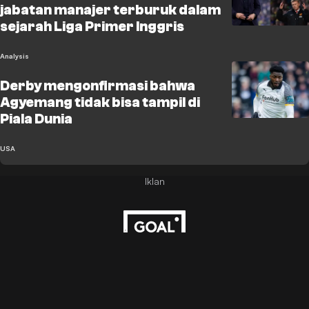
jabatan manajer terburuk dalam
sejarah Liga Primer Inggris
Analysis
Derby mengonfirmasi bahwa
Agyemang tidak bisa tampil di
Piala Dunia
USA