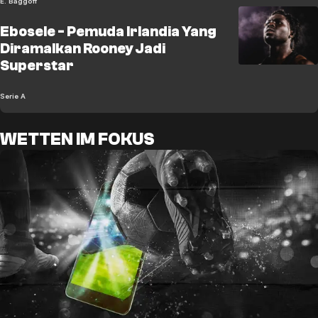
E. Baggott
Ebosele - Pemuda Irlandia Yang
Diramalkan Rooney Jadi
Superstar
Serie A
WETTEN IM FOKUS