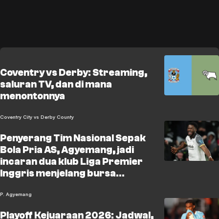
Coventry vs Derby: Streaming,
saluran TV, dan di mana
menontonnya
Coventry City vs Derby County
Penyerang Tim Nasional Sepak
Bola Pria AS, Agyemang, jadi
incaran dua klub Liga Premier
Inggris menjelang bursa
transfer musim panas
P. Agyemang
Playoff Kejuaraan 2026: Jadwal,