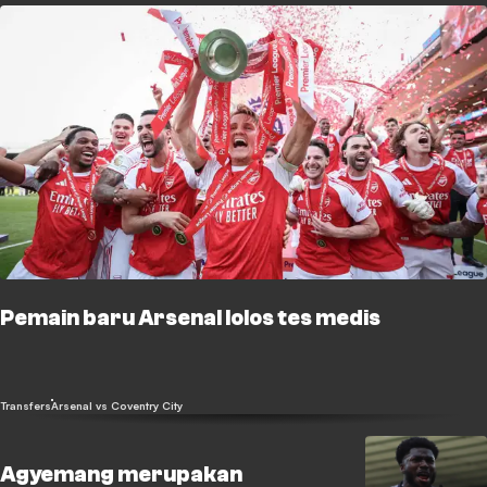
Pemain baru Arsenal lolos tes medis
Transfers
Arsenal vs Coventry City
Agyemang merupakan