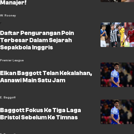
Manajer!
W. Rooney
Daftar Pengurangan Poin
Terbesar Dalam Sejarah
Sepakbola Inggris
Premier League
Elkan Baggott Telan Kekalahan,
Asnawi Main Satu Jam
E. Baggott
Baggott Fokus Ke Tiga Laga
Bristol Sebelum Ke Timnas