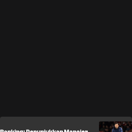
Ranking: Penunjukkan Manajer