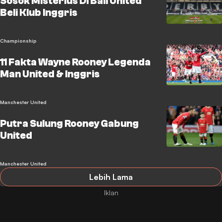
Sosok Misterius Di Bali United
Beli Klub Inggris
Championship
11 Fakta Wayne Rooney Legenda
Man United & Inggris
Manchester United
Putra Sulung Rooney Gabung
United
Manchester United
Lebih Lama