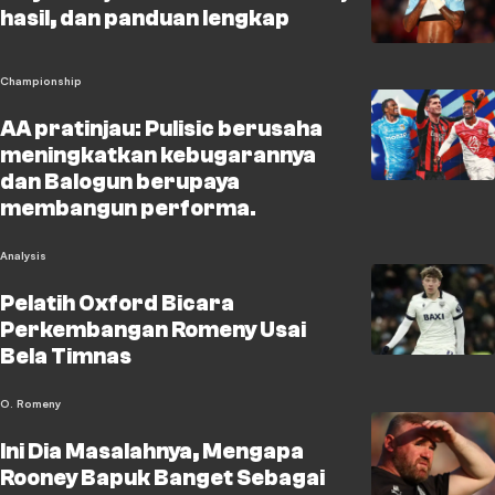
hasil, dan panduan lengkap
Championship
AA pratinjau: Pulisic berusaha
meningkatkan kebugarannya
dan Balogun berupaya
membangun performa.
Analysis
Pelatih Oxford Bicara
Perkembangan Romeny Usai
Bela Timnas
O. Romeny
Ini Dia Masalahnya, Mengapa
Rooney Bapuk Banget Sebagai