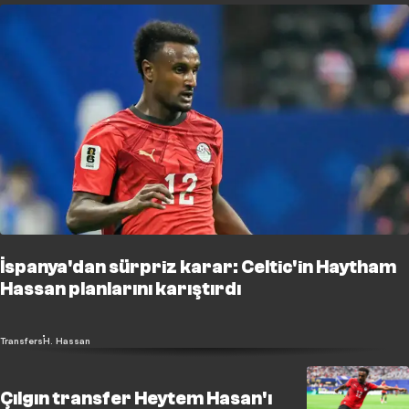
İspanya'dan sürpriz karar: Celtic'in Haytham
Hassan planlarını karıştırdı
Transfers
H. Hassan
Çılgın transfer Heytem Hasan'ı