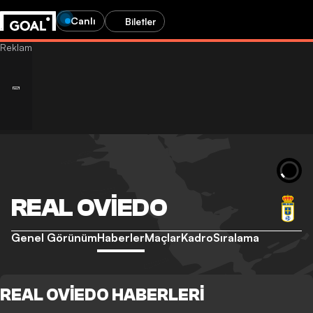
Canlı
Biletler
REAL OVIEDO
Genel Görünüm
Haberler
Maçlar
Kadro
Sıralama
REAL OVIEDO HABERLERI