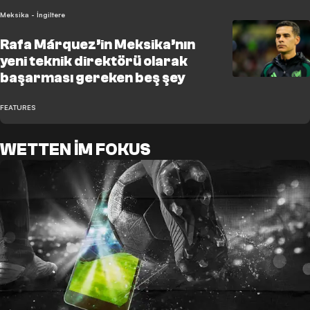
Meksika - İngiltere
Rafa Márquez’in Meksika’nın
yeni teknik direktörü olarak
başarması gereken beş şey
FEATURES
WETTEN IM FOKUS