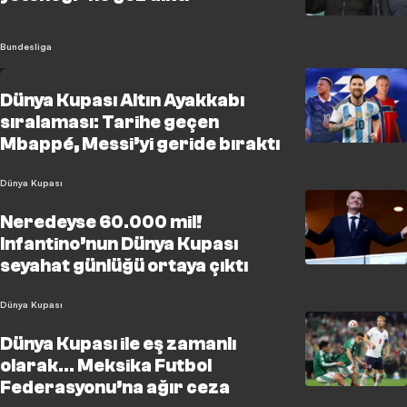
Bundesliga
Dünya Kupası Altın Ayakkabı
sıralaması: Tarihe geçen
Mbappé, Messi’yi geride bıraktı
Dünya Kupası
Neredeyse 60.000 mil!
Infantino’nun Dünya Kupası
seyahat günlüğü ortaya çıktı
Dünya Kupası
Dünya Kupası ile eş zamanlı
olarak… Meksika Futbol
Federasyonu’na ağır ceza