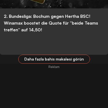
2. Bundesliga: Bochum gegen Hertha BSC!
Winamax boostet die Quote für “beide Teams
treffen” auf 14,50!
Daha fazla bahis makalesi görün