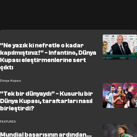
"Ne yazık ki nefretle o kadar
kapılmıştınız!" - Infantino, Dünya
Kupası eleştirmenlerine sert
çıktı
Dünya Kupası
"Tek bir dünyaydı" - Kusurlu bir
Dünya Kupası, taraftarları nasıl
birleştirdi?
FEATURES
Mundial başarısının ardından...