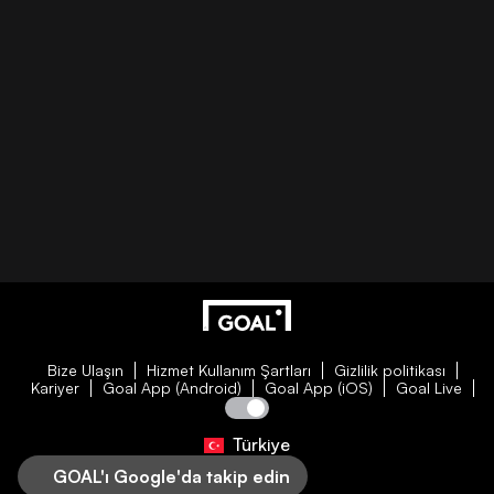
Bize Ulaşın
Hizmet Kullanım Şartları
Gizlilik politikası
Kariyer
Goal App (Android)
Goal App (iOS)
Goal Live
Türkiye
GOAL'ı Google'da takip edin