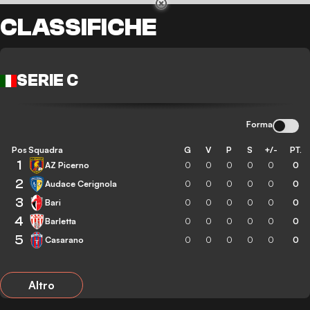
CLASSIFICHE
SERIE C
Forma
Pos
Squadra
G
V
P
S
+/-
PT.
1
AZ Picerno
0
0
0
0
0
0
2
Audace Cerignola
0
0
0
0
0
0
3
Bari
0
0
0
0
0
0
4
Barletta
0
0
0
0
0
0
5
Casarano
0
0
0
0
0
0
Altro