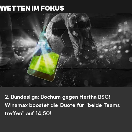
WETTEN IM FOKUS
2. Bundesliga: Bochum gegen Hertha BSC!
Winamax boostet die Quote für “beide Teams
treffen” auf 14,50!