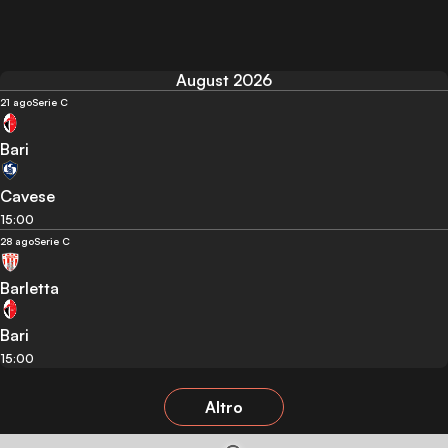
August 2026
21 ago
Serie C
Bari
Cavese
15:00
28 ago
Serie C
Barletta
Bari
15:00
Altro