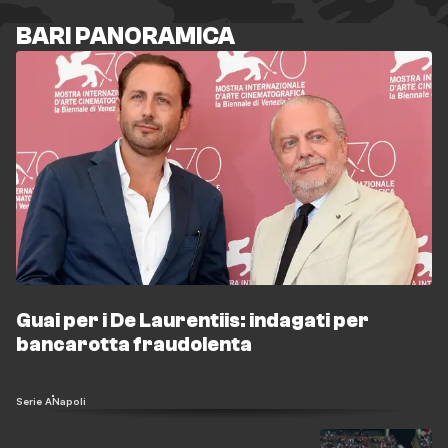
BARI PANORAMICA
Guai per i De Laurentiis: indagati per
bancarotta fraudolenta
Serie A
Napoli