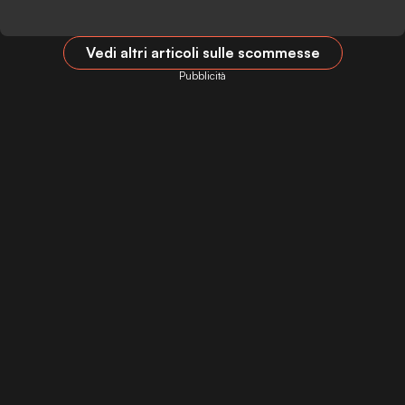
Vedi altri articoli sulle scommesse
Pubblicità