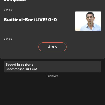
Serie B
Sudtirol-Bari LIVE! 0-0
Serie B
Altro
Scopri la sezione
Scommesse su GOAL
Pubblicità