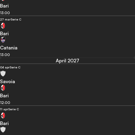
Bari
13:00
27 mar
Serie C
Bari
Catania
13:00
April 2027
04 apr
Serie C
Savoia
Bari
12:00
11 apr
Serie C
Bari