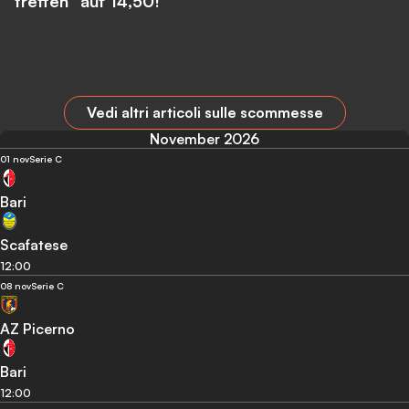
treffen” auf 14,50!
Vedi altri articoli sulle scommesse
November 2026
01 nov
Serie C
Bari
Scafatese
12:00
08 nov
Serie C
AZ Picerno
Bari
12:00