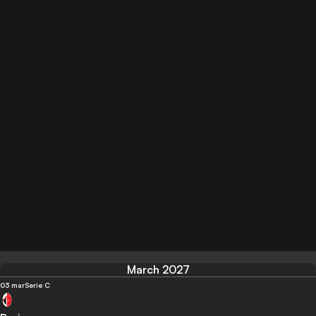
March 2027
03 mar
Serie C