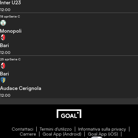
Inter U23
12:00
18 apr
Serie C
Monopoli
Bari
12:00
25 apr
Serie C
Bari
Audace Cerignola
12:00
Contattaci
Termini d'utilizzo
Informativa sulla privacy
Carriere
Goal App (Android)
Goal App (iOS)