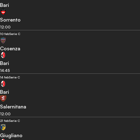
Bari
Sorrento
12:00
10 feb
Serie C
Cosenza
Bari
14:45
14 feb
Serie C
Bari
Salernitana
12:00
21 feb
Serie C
Giugliano