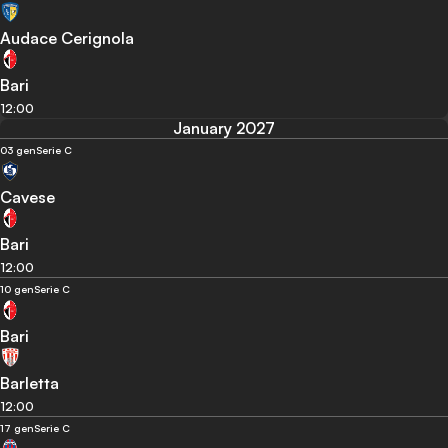
Audace Cerignola
Bari
12:00
January 2027
03 gen
Serie C
Cavese
Bari
12:00
10 gen
Serie C
Bari
Barletta
12:00
17 gen
Serie C