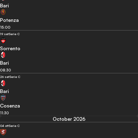
Bari
Potenza
15:00
19 set
Serie C
Sorrento
Bari
08:30
26 set
Serie C
Bari
Cosenza
11:30
October 2026
04 ott
Serie C