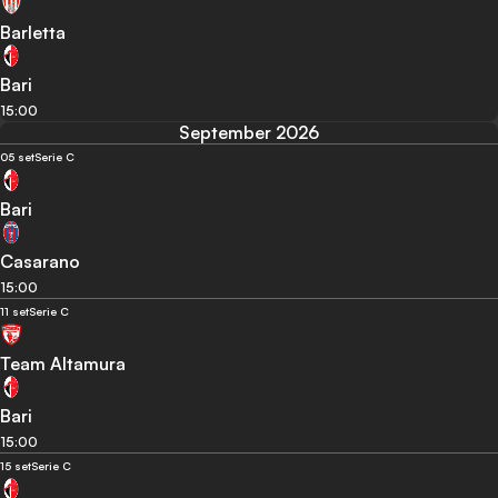
Barletta
Bari
15:00
September 2026
05 set
Serie C
Bari
Casarano
15:00
11 set
Serie C
Team Altamura
Bari
15:00
15 set
Serie C