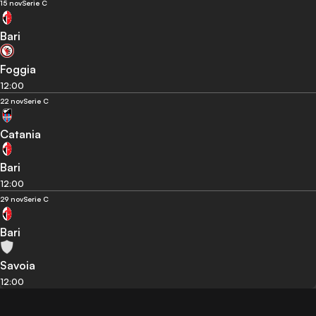
15 nov
Serie C
Bari
Foggia
12:00
22 nov
Serie C
Catania
Bari
12:00
29 nov
Serie C
Bari
Savoia
12:00