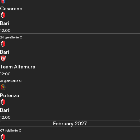
Casarano
Bari
12:00
24 gen
Serie C
Bari
Team Altamura
12:00
31 gen
Serie C
Potenza
Bari
12:00
February 2027
07 feb
Serie C