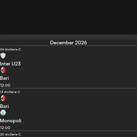
December 2026
06 dic
Serie C
Inter U23
Bari
12:00
13 dic
Serie C
Bari
Monopoli
12:00
20 dic
Serie C