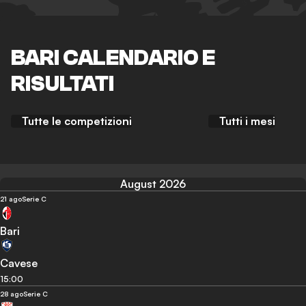
BARI CALENDARIO E
RISULTATI
Tutte le competizioni
Tutti i mesi
August 2026
21 ago
Serie C
Bari
Cavese
15:00
28 ago
Serie C