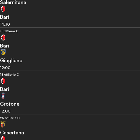
Salernitana
Bari
14:30
11 ott
Serie C
Bari
Giugliano
12:00
18 ott
Serie C
Bari
Crotone
12:00
25 ott
Serie C
Casertana