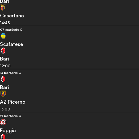
Bari
Casertana
14:45
07 mar
Serie C
Scafatese
Bari
12:00
14 mar
Serie C
Bari
AZ Picerno
13:00
21 mar
Serie C
Foggia