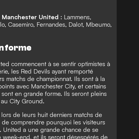
e Manchester United
: Lammens,
llo, Casemiro, Fernandes, Dalot, Mbeumo,
en forme
ted commencent à se sentir optimistes à
rie, les Red Devils ayant remporté
rs matchs de championnat. Ils sont à la
points avec Manchester City, et certains
sont en grande forme. Ils seront pleins
 au City Ground.
 lors de leurs huit derniers matchs de
le de comprendre pourquoi les visiteurs
er. United a une grande chance de se
e week-end, et ils seront désespérés de