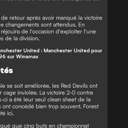
 de retour après avoir manqué la victoire
de changements sont attendus. En
éjouira de l'occasion d'exploiter l'une
s de la division.
anchester United : Manchester United pour
,96 sur
Winamax
ôtés
e se soit améliorée, les Red Devils ont
 cage inviolée. La victoire 2-0 contre
-ci a été leur seul clean sheet de la
ls ont concédé bien trop souvent. Forest
é ici.
marqué que cinq buts en championnat