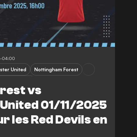
0-04:00
ster United
Nottingham Forest
remier League
rest vs
United 01/11/2025
ur les Red Devils en