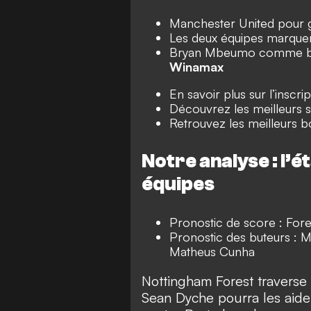
Manchester United pour g
Les deux équipes marquen
Bryan Mbeumo comme but
Winamax
En savoir plus sur l’
inscri
Découvrez les
meilleurs s
Retrouvez les
meilleurs b
Notre analyse : l’
équipes
Pronostic de score : For
Pronostic des buteurs :
Matheus Cunha
Nottingham Forest traverse 
Sean Dyche pourra les aider