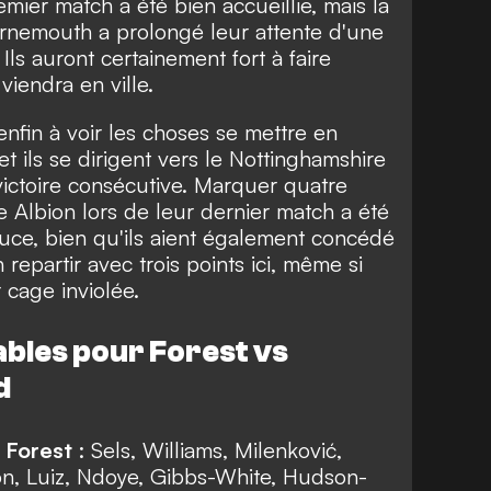
mier match a été bien accueillie, mais la
urnemouth a prolongé leur attente d'une
Ils auront certainement fort à faire
iendra en ville.
in à voir les choses se mettre en
t ils se dirigent vers le Nottinghamshire
ictoire consécutive. Marquer quatre
 Albion lors de leur dernier match a été
ce, bien qu'ils aient également concédé
 repartir avec trois points ici, même si
r cage inviolée.
ables pour Forest vs
d
 Forest
: Sels, Williams, Milenković,
on, Luiz, Ndoye, Gibbs-White, Hudson-