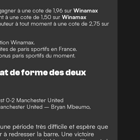
agner à une cote de 1,96 sur
Winamax
t à une cote de 1,50 sur
Winamax
eur à tout moment à une cote de 2,75 sur
ption Winamax
.
ites de paris sportifs
en France.
onus paris sportifs
du moment.
état de forme des deux
est 0-2 Manchester United
 Manchester United – Bryan Mbeumo,
une période très difficile et espère que
 à redresser la barre. Une victoire