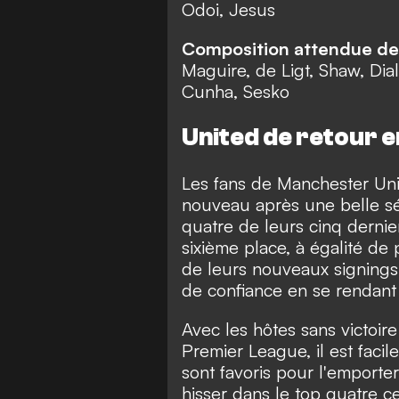
Odoi, Jesus
Composition attendue d
Maguire, de Ligt, Shaw, Dia
Cunha, Sesko
United de retour 
Les fans de Manchester Uni
nouveau après une belle sé
quatre de leurs cinq dernie
sixième place, à égalité de 
de leurs nouveaux signings 
de confiance en se rendant
Avec les hôtes sans victoire
Premier League, il est faci
sont favoris pour l'emport
hisser dans le top quatre c