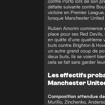
contre Porto lors de son pre
défaite suivante contre Bo
victoire en Premier League. 
lorsque Manchester United v
Ruben Amorim commence enf
place pour ses Red Devils, e
en quête d'une quatrième v
buts contre Brighton & Hove
un autre grand coup de pou
deux buts. Ils se voient bien
cela se fait sans garder leu
Les effectifs prob
Manchester Unite
Composition attendue de
Murillo, Zinchenko, Anders