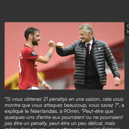
G
"Si vous obtenez 21 pénaltys en une saison, cela vous
montre que vous attaquez beaucoup, vous savez ?"
, a
expliqué le Néerlandais, à 90min.
"Peut-être que
quelques-uns d'entre eux pourraient ou ne pourraient
pas être un penalty, peut-être un peu délicat, mais