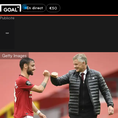
En direct
€50
Getty Images