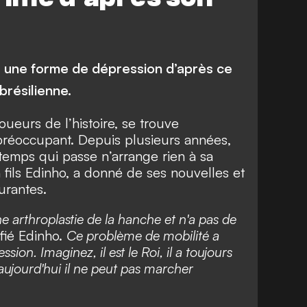
s une forme de dépression d’après ce
 brésilienne.
oueurs de l’histoire, se trouve
préoccupant. Depuis plusieurs années,
e temps qui passe n’arrange rien à sa
 fils Edinho, a donné de ses nouvelles et
surantes.
 une arthroplastie de la hanche et n'a pas de
fié Edinho.
Ce problème de mobilité a
ion. Imaginez, il est le Roi, il a toujours
aujourd'hui il ne peut pas marcher