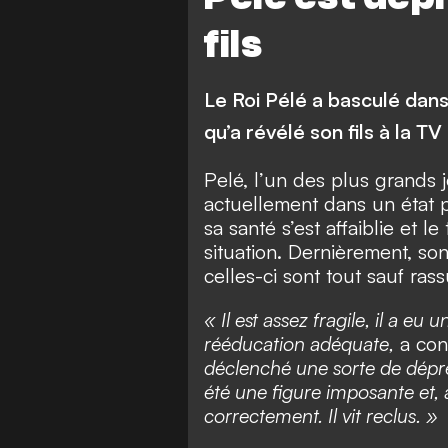
fils
Le Roi Pélé a basculé dan
qu’a révélé son fils à la TV
Pelé, l’un des plus grands j
actuellement dans un état 
sa santé s’est affaiblie et l
situation. Dernièrement, son
celles-ci sont tout sauf ras
« Il est assez fragile, il a eu
rééducation adéquate,
a con
déclenché une sorte de dépress
été une figure imposante et, 
correctement. Il vit reclus. »