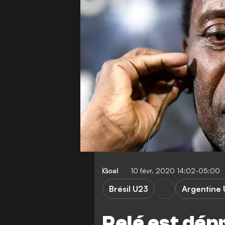
Goal
10 févr. 2020 14:02-05:00
Brésil U23
Argentine
Pelé est dép