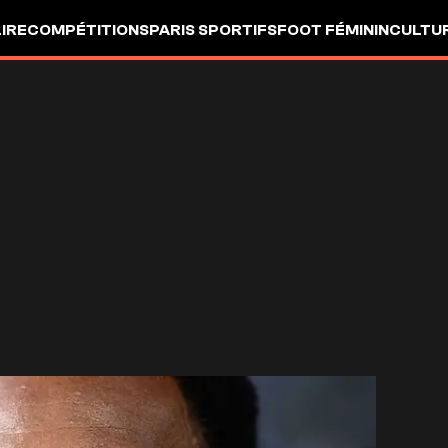
LIRE
COMPÉTITIONS
PARIS SPORTIFS
FOOT FÉMININ
CULTU