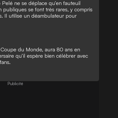
e Pelé ne se déplace qu’en fauteuil
n publiques se font très rares, y compris
. Il utilise un déambulateur pour
la Coupe du Monde, aura 80 ans en
rsaire qu’il espère bien célébrer avec
fans.
Publicité