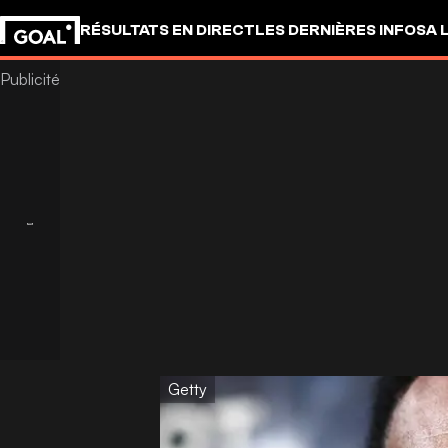
RÉSULTATS EN DIRECT
LES DERNIÈRES INFOS
A 
Getty