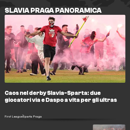
SLAVIA PRAGA PANORAMICA
Caos nel derby Slavia-Sparta: due
giocatori via e Daspo a vita per gli ultras
First League
Sparta Praga