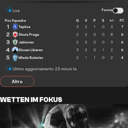
Forma
Live
Pos
Squadra
G
V
P
S
+/-
PT.
1
Teplice
3
2
1
0
3
7
2
Slavia Praga
2
2
0
0
8
6
3
Jablonec
2
2
0
0
3
6
4
Slovan Liberec
3
2
0
1
2
6
5
Mlada Boleslav
2
1
1
0
2
4
Ultimo aggiornamento 23 minuti fa
Altro
WETTEN IM FOKUS