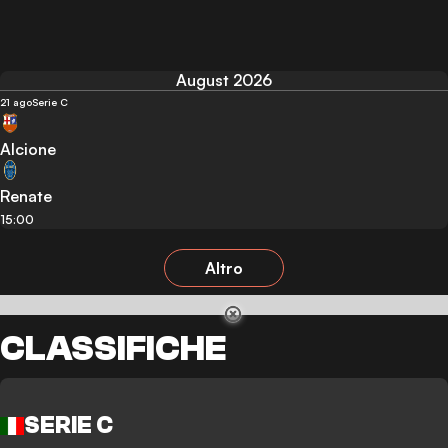
August 2026
21 ago
Serie C
Alcione
Renate
15:00
Altro
CLASSIFICHE
SERIE C