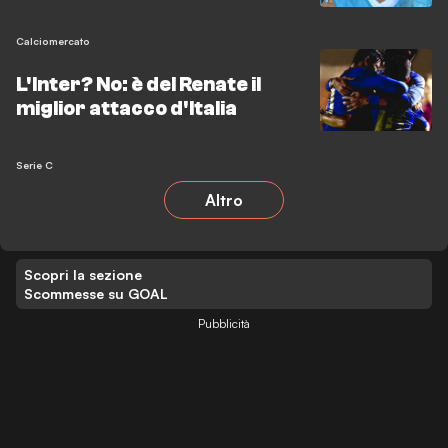
Calciomercato
L'Inter? No: è del Renate il
miglior attacco d'Italia
Serie C
Altro
Scopri la sezione
Scommesse su GOAL
Pubblicità