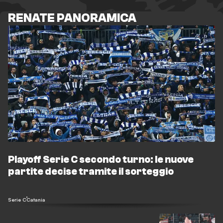
RENATE PANORAMICA
Playoff Serie C secondo turno: le nuove
partite decise tramite il sorteggio
Serie C
Catania