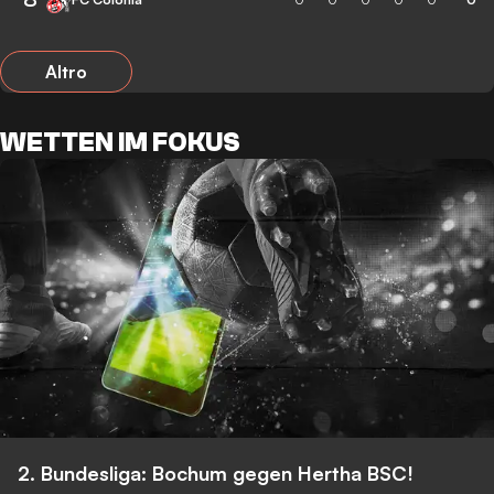
Altro
WETTEN IM FOKUS
2. Bundesliga: Bochum gegen Hertha BSC!