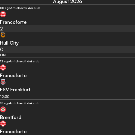
August 2026
08 ago
Amichevoli dei club
Francoforte
2
Hull City
0
FIN
12 ago
Amichevoli dei club
Francoforte
FSV Frankfurt
12:30
15 ago
Amichevoli dei club
Brentford
Francoforte