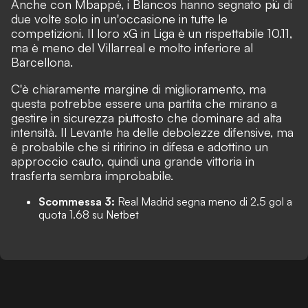
Anche con Mbappé, i Blancos hanno segnato più di
due volte solo in un'occasione in tutte le
competizioni. Il loro xG in Liga è un rispettabile 10.11,
ma è meno del Villarreal e molto inferiore al
Barcellona.
C'è chiaramente margine di miglioramento, ma
questa potrebbe essere una partita che mirano a
gestire in sicurezza piuttosto che dominare ad alta
intensità. Il Levante ha delle debolezze difensive, ma
è probabile che si ritirino in difesa e adottino un
approccio cauto, quindi una grande vittoria in
trasferta sembra improbabile.
Scommessa 3:
Real Madrid segna meno di 2.5 gol a
quota 1.68 su
Netbet