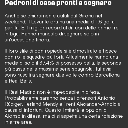
Padroni di casa pronti a segnare
Anche se chiaramente aiutati dal Girona nel
weekend, il Levante ora ha una media di 1.8 gol a
partita. È il miglior record al di fuori delle prime tre
in Liga. Hanno mancato di segnare solo in
un'occasione finora.
Il loro stile di contropiede si è dimostrato efficace
contro le squadre più forti. Attualmente hanno una
media di solo il 37.4% di possesso palla, la seconda
più bassa nella massima serie spagnola. Tuttavia,
sono riusciti a segnare due volte contro Barcellona
e Real Betis.
Il Real Madrid non è impeccabile in difesa.
Probabilmente saranno senza i difensori Antonio
Rüdiger, Ferland Mendy e Trent Alexander-Arnold a
causa di infortuni. Questo limiterà le opzioni di
Alonso in difesa, ma ci si aspetta una certa rotazione
in altre aree.