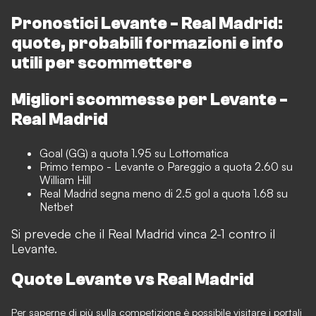
Pronostici Levante - Real Madrid:
quote, probabili formazioni e info
utili per scommettere
Migliori scommesse per Levante -
Real Madrid
Goal (GG) a quota 1.95 su
Lottomatica
Primo tempo - Levante o Pareggio a quota 2.60 su
William Hill
Real Madrid segna meno di 2.5 gol a quota 1.68 su
Netbet
Si prevede che il Real Madrid vinca 2-1 contro il
Levante.
Quote Levante vs Real Madrid
Per saperne di più sulla competizione è possibile visitare i portali