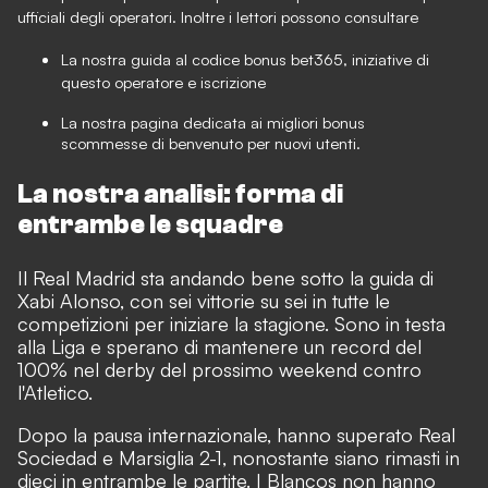
ufficiali degli operatori. Inoltre i lettori possono consultare
La nostra guida al
codice bonus bet365
, iniziative di
questo operatore e iscrizione
La nostra pagina dedicata ai
migliori bonus
scommesse
di benvenuto per nuovi utenti.
La nostra analisi: forma di
entrambe le squadre
Il Real Madrid sta andando bene sotto la guida di
Xabi Alonso, con sei vittorie su sei in tutte le
competizioni per iniziare la stagione. Sono in testa
alla Liga e sperano di mantenere un record del
100% nel derby del prossimo weekend contro
l'Atletico.
Dopo la pausa internazionale, hanno superato Real
Sociedad e Marsiglia 2-1, nonostante siano rimasti in
dieci in entrambe le partite. I Blancos non hanno