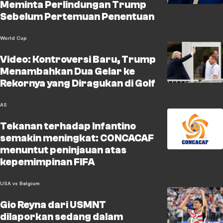
Meminta Perlindungan Trump
Sebelum Pertemuan Penentuan
World Cup
Video: Kontroversi Baru, Trump
Menambahkan Dua Gelar ke
Rekornya yang Diragukan di Golf
AS
Tekanan terhadap Infantino
semakin meningkat: CONCACAF
menuntut peninjauan atas
kepemimpinan FIFA
USA vs Belgium
Gio Reyna dari USMNT
dilaporkan sedang dalam