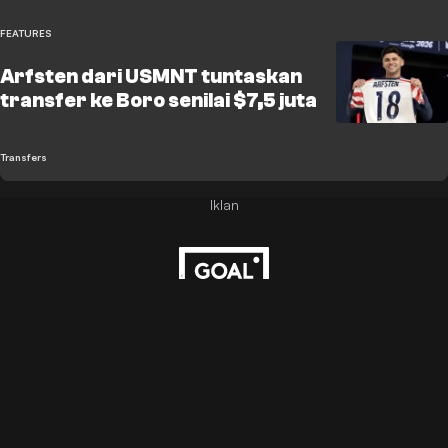
FEATURES
Arfsten dari USMNT tuntaskan
transfer ke Boro senilai $7,5 juta
Transfers