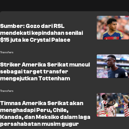
Sumber: Gozo dari RSL
mendekati kepindahan senilai
$15 juta ke Crystal Palace
Transfers
Striker Amerika Serikat muncul
sebagai target transfer
mengejutkan Tottenham
Transfers
Timnas Amerika Serikat akan
menghadapi Peru, Chile,
Kanada, dan Meksiko dalam laga
persahabatan musim gugur