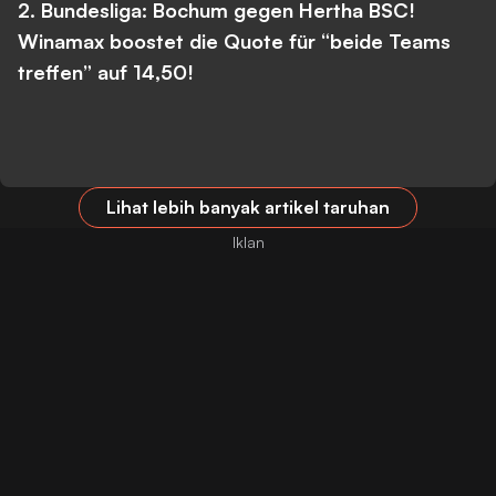
2. Bundesliga: Bochum gegen Hertha BSC!
Winamax boostet die Quote für “beide Teams
treffen” auf 14,50!
Lihat lebih banyak artikel taruhan