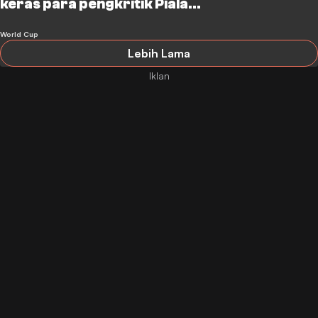
keras para pengkritik Piala
Dunia
World Cup
Lebih Lama