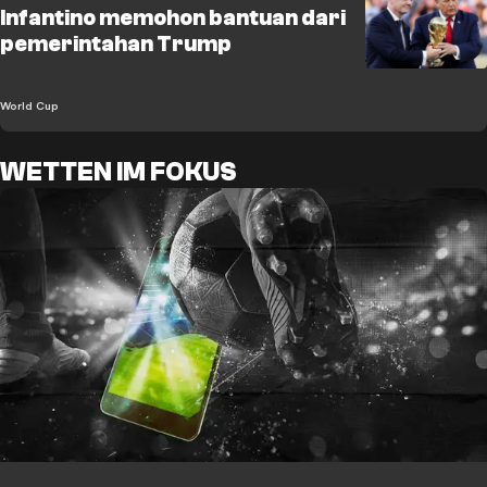
Infantino memohon bantuan dari
pemerintahan Trump
World Cup
WETTEN IM FOKUS