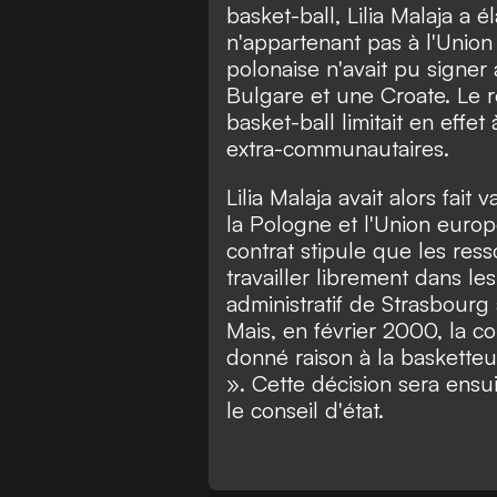
basket-ball, Lilia Malaja a é
n'appartenant pas à l'Unio
polonaise n'avait pu signer
Bulgare et une Croate. Le r
basket-ball limitait en eff
extra-communautaires.
Lilia Malaja avait alors fait 
la Pologne et l'Union euro
contrat stipule que les ress
travailler librement dans les
administratif de Strasbourg a
Mais, en février 2000, la c
donné raison à la basketteu
». Cette décision sera ens
le conseil d'état.