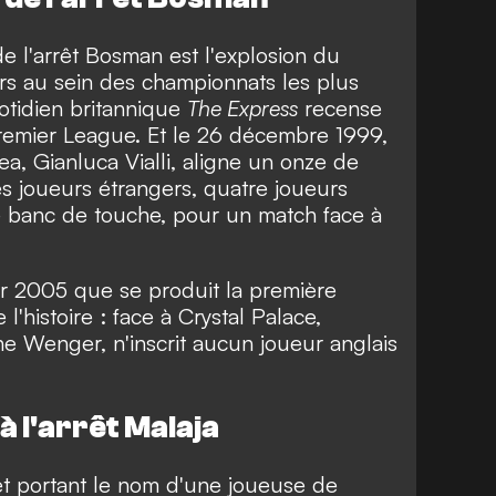
 l'arrêt Bosman est l'explosion du
s au sein des championnats les plus
quotidien britannique
The Express
recense
remier League. Et le 26 décembre 1999,
sea, Gianluca Vialli, aligne un onze de
 joueurs étrangers, quatre joueurs
le banc de touche, pour un match face à
ier 2005 que se produit la première
'histoire : face à Crystal Palace,
ène Wenger, n'inscrit aucun joueur anglais
à l'arrêt Malaja
t portant le nom d'une joueuse de