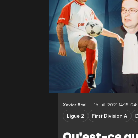
Xavier Béal
16 juil. 2021 14:15-04
Ligue 2
First Division A
Qu'est-ce qu