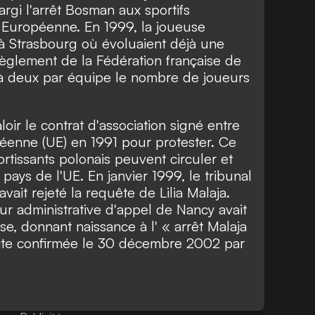
largi l'arrêt Bosman aux sportifs
n Européenne. En 1999, la joueuse
 à Strasbourg où évoluaient déjà une
èglement de la Fédération française de
et à deux par équipe le nombre de joueurs
valoir le contrat d'association signé entre
péenne (UE) en 1991 pour protester. Ce
ortissants polonais peuvent circuler et
 pays de l'UE. En janvier 1999, le tribunal
vait rejeté la requête de Lilia Malaja.
our administrative d'appel de Nancy avait
se, donnant naissance à l' « arrêt Malaja
uite confirmée le 30 décembre 2002 par