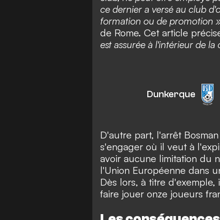
ce dernier a versé au club d'
formation ou de promotion 
de Rome. Cet article préci
est assurée à l'intérieur de 
Dunkerque
D'autre part, l'arrêt Bosman
s'engager où il veut à l'exp
avoir aucune limitation du 
l'Union Européenne dans u
Dès lors, à titre d'exemple, 
faire jouer onze joueurs fra
Les conséquences 