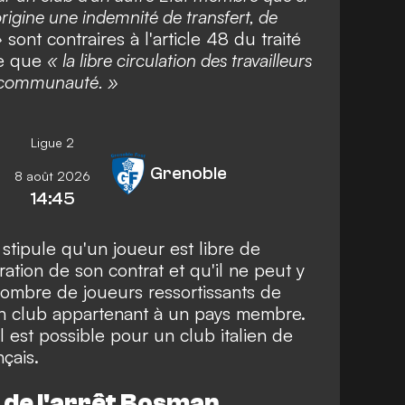
origine une indemnité de transfert, de
»
sont contraires à l'article 48 du traité
se que
« la libre circulation des travailleurs
la communauté. »
Ligue 2
Grenoble
8 août 2026
14:45
 stipule qu'un joueur est libre de
iration de son contrat et qu'il ne peut y
nombre de joueurs ressortissants de
n club appartenant à un pays membre.
il est possible pour un club italien de
nçais.
de l'arrêt Bosman