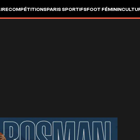
LIRE
COMPÉTITIONS
PARIS SPORTIFS
FOOT FÉMININ
CULTU