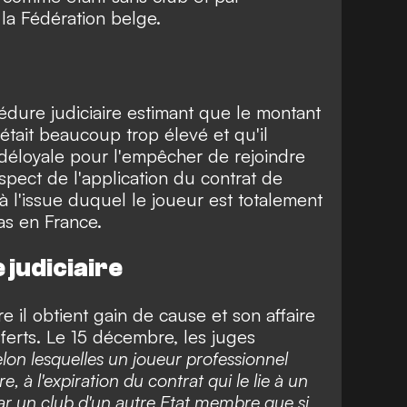
la Fédération belge.
dure judiciaire estimant que le montant
tait beaucoup trop élevé et qu'il
déloyale pour l'empêcher de rejoindre
spect de l'application du contrat de
à l'issue duquel le joueur est totalement
e cas en France.
e judiciaire
 il obtient gain de cause et son affaire
ferts. Le 15 décembre, les juges
elon lesquelles un joueur professionnel
, à l'expiration du contrat qui le lie à un
ar un club d'un autre Etat membre que si