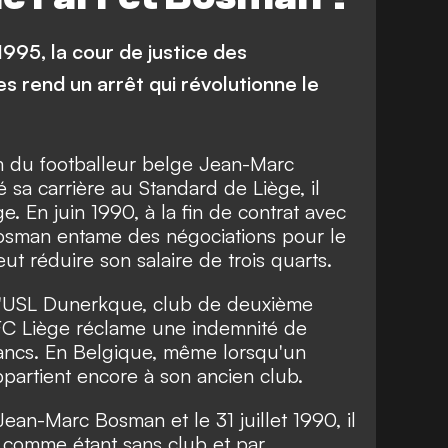
995, la cour de justice des
rend un arrêt qui révolutionne le
m du footballeur belge Jean-Marc
sa carrière au Standard de Liège, il
e. En juin 1990, à la fin de contrat avec
osman entame des négociations pour le
ut réduire son salaire de trois quarts.
à l'USL Dunerkque, club de deuxième
RFC Liège réclame une indemnité de
francs. En Belgique, même lorsqu'un
appartient encore à son ancien club.
ean-Marc Bosman et le 31 juillet 1990, il
é comme étant sans club et par