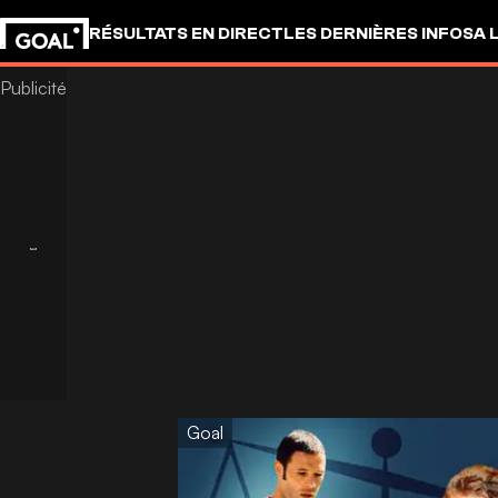
RÉSULTATS EN DIRECT
LES DERNIÈRES INFOS
A 
Goal