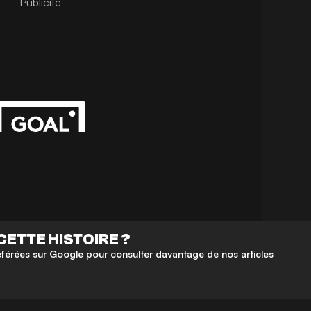
Publicité
CETTE HISTOIRE ?
érées sur Google pour consulter davantage de nos articles