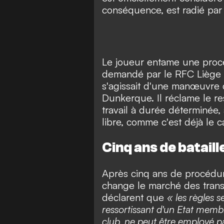
conséquence, est radié par 
Le joueur entame une procé
demandé par le RFC Liège é
s'agissait d'une manœuvre 
Dunkerque. Il réclame le re
travail à durée déterminée, 
libre, comme c'est déjà l
Cinq ans de bataill
Après cinq ans de procédure
change le marché des trans
déclarent que
« les règles s
ressortissant d'un Etat membre
club, ne peut être employé p