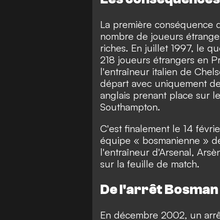
La première conséquence de
nombre de joueurs étranger
riches. En juillet 1997, le 
218 joueurs étrangers en P
l'entraîneur italien de Chel
départ avec uniquement des
anglais prenant place sur 
Southampton.
C'est finalement le 14 févr
équipe « bosmanienne » de l
l'entraîneur d'Arsenal, Ars
sur la feuille de match.
De l'arrêt Bosman 
En décembre 2002, un arrê