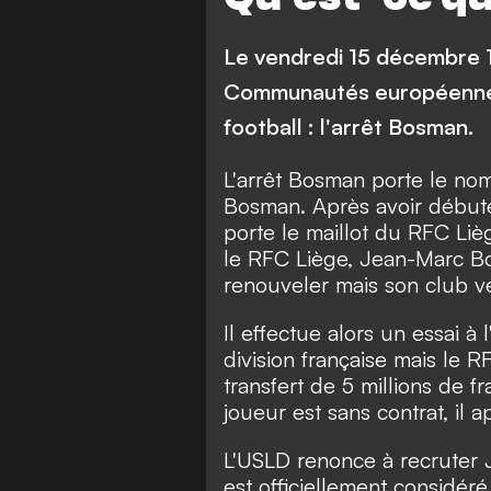
Le vendredi 15 décembre 1
Communautés européennes 
football : l'arrêt Bosman.
L'arrêt Bosman porte le no
Bosman. Après avoir débuté 
porte le maillot du RFC Lièg
le RFC Liège, Jean-Marc B
renouveler mais son club ve
Il effectue alors un essai 
division française mais le 
transfert de 5 millions de 
joueur est sans contrat, il 
L'USLD renonce à recruter J
est officiellement considér