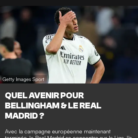
Getty Images Sport
QUEL AVENIR POUR
BELLINGHAM & LE REAL
MADRID ?
Avec la campagne européenne maintenant
terminée, le Real Madrid se concentre sur la Liga. Ils