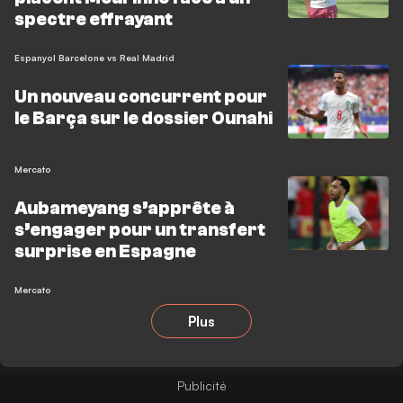
spectre effrayant
Espanyol Barcelone vs Real Madrid
Un nouveau concurrent pour
le Barça sur le dossier Ounahi
Mercato
Aubameyang s’apprête à
s’engager pour un transfert
surprise en Espagne
Mercato
Plus