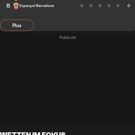
8
Espanyol Barcelone
0
0
0
0
0
0
Plus