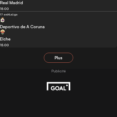
Real Madrid
15:00
17 août
LaLiga
Deportivo de A Coruna
Elche
15:00
Plus