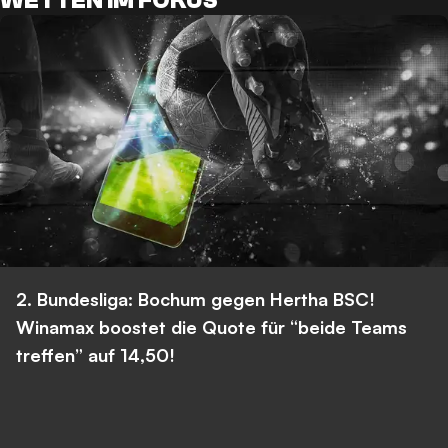
WETTEN IM FOKUS
2. Bundesliga: Bochum gegen Hertha BSC!
Winamax boostet die Quote für “beide Teams
treffen” auf 14,50!