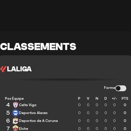
CLASSEMENTS
LALIGA
Forme
Pos
Équipe
P
V
N
D
+/-
PTS
4
Celta Vigo
0
0
0
0
0
0
5
Deportivo Alaves
0
0
0
0
0
0
6
Deportivo de A Coruna
0
0
0
0
0
0
7
Elche
0
0
0
0
0
0