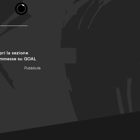
ri la sezione
mmesse su GOAL
Pubblicità