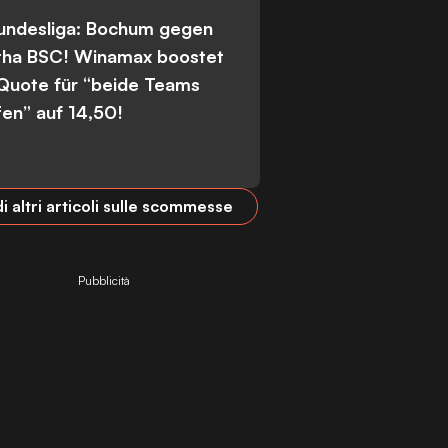
Bundesliga: Bochum gegen
tha BSC! Winamax boostet
 Quote für “beide Teams
fen” auf 14,50!
i altri articoli sulle scommesse
Pubblicità