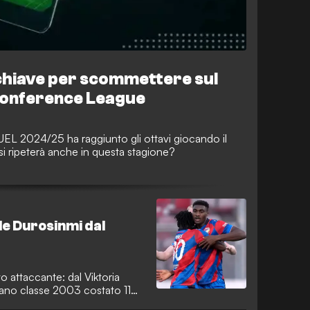
a chiave per scommettere sul
 Conference League
 UEL 2024/25 ha raggiunto gli ottavi giocando il
i ripeterà anche in questa stagione?
ale Durosinmi dal
o attaccante: dal Viktoria
riano classe 2003 costato 11