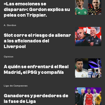
«Las emociones se
disparan»: Gordon explica su
pelea con Trippier.
A. Gordon
Slot corre el riesgo de alienar
a los aficionados del
Liverpool
Opinion
A quién se enfrentará el Real
Madrid, el PSG y compañía
Liga de Campeones
Ganadores y perdedores de
la fase de Liga