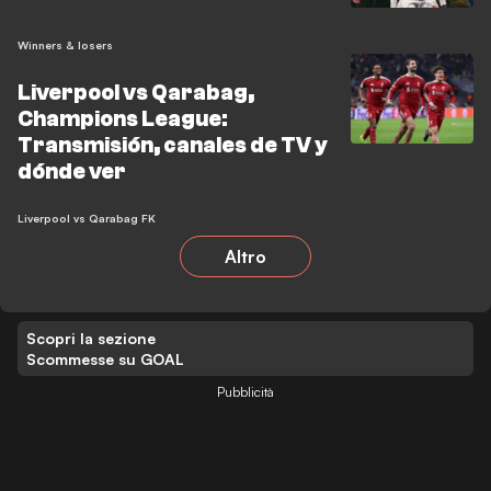
Winners & losers
Liverpool vs Qarabag,
Champions League:
Transmisión, canales de TV y
dónde ver
Liverpool vs Qarabag FK
Altro
Scopri la sezione
Scommesse su GOAL
Pubblicità