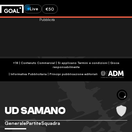
Live
€50
Pubblicità
+18 | Contenuto Commercial | Si applicano Termini e condizioni | Gioca
responsabilmente
|
Informativa Pubblicitaria
|
Principi pubblicazione editoriali
UD SAMANO
Generale
Partite
Squadra