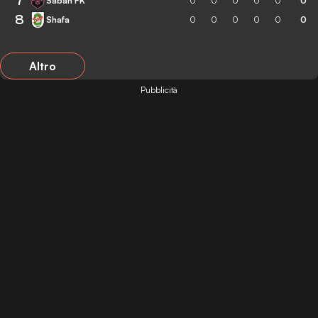
7
Sabah FK
0
0
0
0
0
0
8
Shafa
0
0
0
0
0
0
Altro
Pubblicità