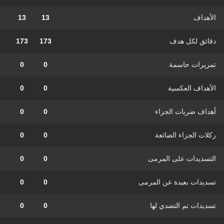
الأهداف
13
13
دقائق لكل هدف
173
173
تمريرات حاسمة
0
0
الأهداف العكسية
0
0
أهداف ضربات الجزاء
0
0
ركلات الجزاء الضائعة
0
0
التسديدات على المرمى
0
0
تسديدات بعيدة عن المرمى
0
0
تسديدات تم التصدي لها
0
0