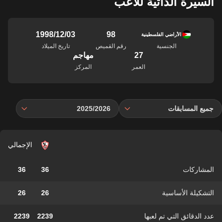
السيرة الذاتية للاعب
98
03‏/12‏/1998
الأراضي الفلسطينية
الجنسية
رقم القميص
تاريخ الميلاد
27
مهاجم
العمر
المركز
جميع المسابقات
2025/2026
الإجمالي
المشاركات
36
36
التشكيلة الأساسية
26
26
عدد الدقائق التي تم لعبها
2239
2239