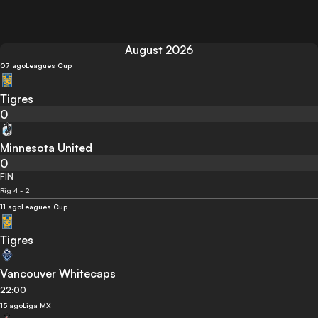
August 2026
07 ago
Leagues Cup
Tigres
0
Minnesota United
0
FIN
Rig 4 - 2
11 ago
Leagues Cup
Tigres
Vancouver Whitecaps
22:00
15 ago
Liga MX