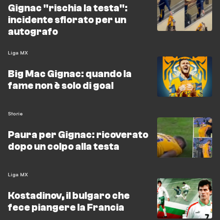
Gignac "rischia la testa":
incidente sfiorato per un
autografo
Liga MX
Big Mac Gignac: quando la
fame non è solo di goal
Storie
Paura per Gignac: ricoverato
dopo un colpo alla testa
Liga MX
Kostadinov, il bulgaro che
fece piangere la Francia