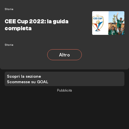
Storie
CEE Cup 2022: la guida
completa
Storie
Altro
Scopri la sezione
Scommesse su GOAL
Pubblicità