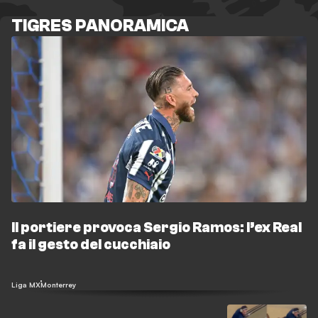
TIGRES PANORAMICA
Il portiere provoca Sergio Ramos: l’ex Real
fa il gesto del cucchiaio
Liga MX
Monterrey